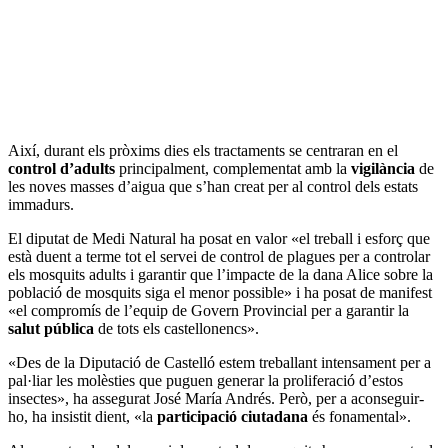
Així, durant els pròxims dies els tractaments se centraran en el
control d’adults
principalment, complementat amb la
vigilància
de
les noves masses d’aigua que s’han creat per al control dels estats
immadurs.
El diputat de Medi Natural ha posat en valor «el treball i esforç que
està duent a terme tot el servei de control de plagues per a controlar
els mosquits adults i garantir que l’impacte de la dana Alice sobre la
població de mosquits siga el menor possible» i ha posat de manifest
«el compromís de l’equip de Govern Provincial per a garantir la
salut pública
de tots els castellonencs».
«Des de la Diputació de Castelló estem treballant intensament per a
pal·liar les molèsties que puguen generar la proliferació d’estos
insectes», ha assegurat José María Andrés. Però, per a aconseguir-
ho, ha insistit dient, «la
participació ciutadana
és fonamental».