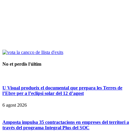
No et perdis l'últim
U Visual produeix el documental que prepara les Terres de
l’Ebre per a l’eclipsi solar del 12 d’agost
6 agost 2026
Amposta impulsa 35 contractacions en empreses del territori a
través del programa Integral Plus del SOC