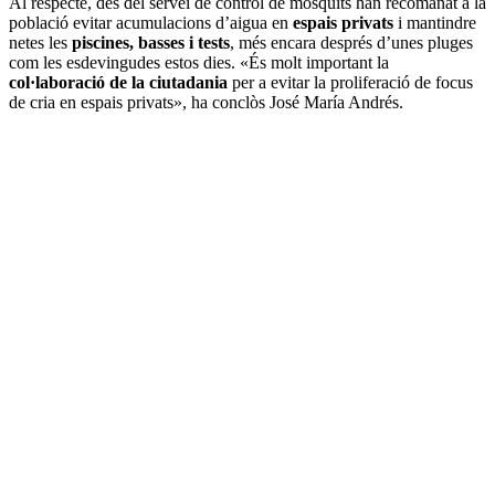
Al respecte, des del servei de control de mosquits han recomanat a la
població evitar acumulacions d’aigua en
espais privats
i mantindre
netes les
piscines, basses i tests
, més encara després d’unes pluges
com les esdevingudes estos dies. «És molt important la
col·laboració de la ciutadania
per a evitar la proliferació de focus
de cria en espais privats», ha conclòs José María Andrés.