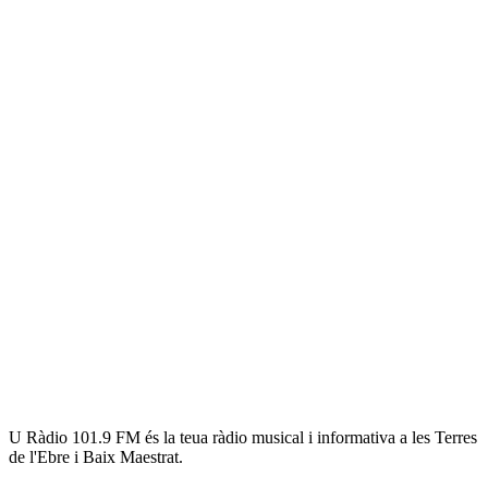
U Ràdio 101.9 FM és la teua ràdio musical i informativa a les Terres
de l'Ebre i Baix Maestrat.