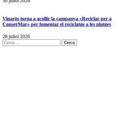
30 juliol 2026
Vinaròs torna a acollir la campanya «Reciclar per a
ConserMar» per fomentar el reciclatge a les platges
28 juliol 2026
Cerca: