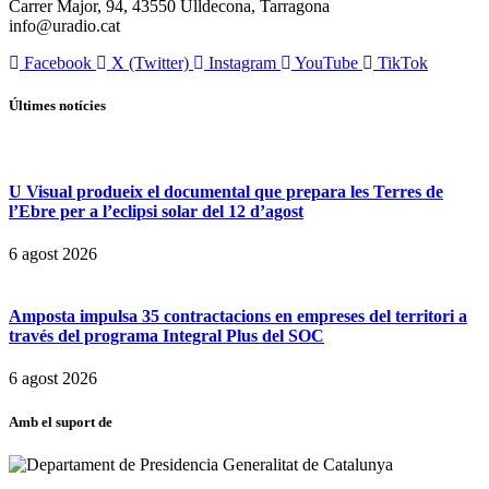
Carrer Major, 94, 43550 Ulldecona, Tarragona
info@uradio.cat
Facebook
X (Twitter)
Instagram
YouTube
TikTok
Últimes notícies
U Visual produeix el documental que prepara les Terres de
l’Ebre per a l’eclipsi solar del 12 d’agost
6 agost 2026
Amposta impulsa 35 contractacions en empreses del territori a
través del programa Integral Plus del SOC
6 agost 2026
Amb el suport de