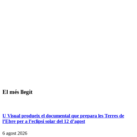
El més llegit
U Visual produeix el documental que prepara les Terres de
l’Ebre per a l’eclipsi solar del 12 d’agost
6 agost 2026