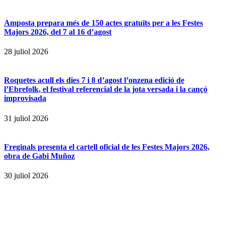
Amposta prepara més de 150 actes gratuïts per a les Festes
Majors 2026, del 7 al 16 d’agost
28 juliol 2026
Roquetes acull els dies 7 i 8 d’agost l’onzena edició de
l’Ebrefolk, el festival referencial de la jota versada i la cançó
improvisada
31 juliol 2026
Freginals presenta el cartell oficial de les Festes Majors 2026,
obra de Gabi Muñoz
30 juliol 2026