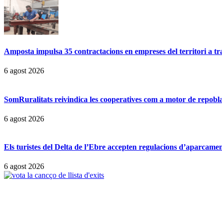
Amposta impulsa 35 contractacions en empreses del territori a t
6 agost 2026
SomRuralitats reivindica les cooperatives com a motor de repobl
6 agost 2026
Els turistes del Delta de l’Ebre accepten regulacions d’aparcamen
6 agost 2026