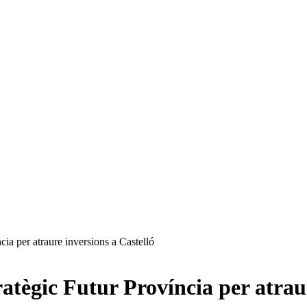
cia per atraure inversions a Castelló
ratègic Futur Província per atrau