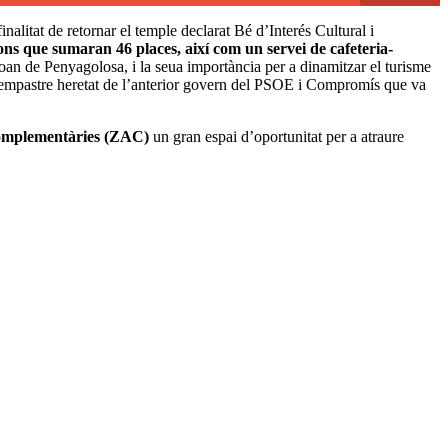
finalitat de retornar el temple declarat Bé d’Interés Cultural i
s que sumaran 46 places, així com un servei de cafeteria-
oan de Penyagolosa, i la seua importància per a dinamitzar el turisme
un empastre heretat de l’anterior govern del PSOE i Compromís que va
 Complementàries (ZAC)
un gran espai d’oportunitat per a atraure