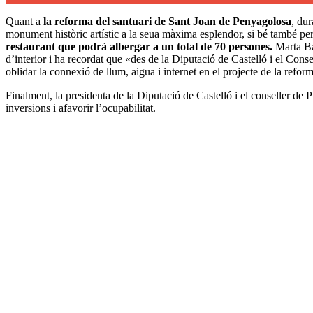
Quant a
la reforma del santuari de Sant Joan de Penyagolosa
, dur
monument històric artístic a la seua màxima esplendor, si bé també p
restaurant que podrà albergar a un total de 70 persones.
Marta Bar
d’interior i ha recordat que «des de la Diputació de Castelló i el Co
oblidar la connexió de llum, aigua i internet en el projecte de la reform
Finalment, la presidenta de la Diputació de Castelló i el conseller de
inversions i afavorir l’ocupabilitat.