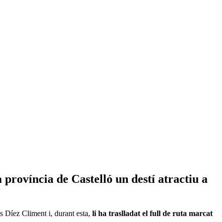
 província de Castelló un destí atractiu a
s Díez Climent i, durant esta,
li ha traslladat el full de ruta marcat