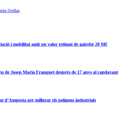
pia l'enllaç
ció i mobilitat amb un valor estimat de gairebé 20 M€
eu de Josep Maria Franquet després de 17 anys al capdavant
 d’Amposta per millorar els polígons industrials