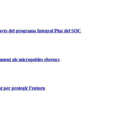
ravés del programa Integral Plus del SOC
ament als micropobles ebrencs
t per protegir l’entorn