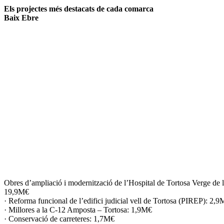
Els projectes més destacats de cada comarca
Baix Ebre
Obres d’ampliació i modernització de l’Hospital de Tortosa Verge de l
19,9M€
· Reforma funcional de l’edifici judicial vell de Tortosa (PIREP): 2,
· Millores a la C-12 Amposta – Tortosa: 1,9M€
· Conservació de carreteres: 1,7M€