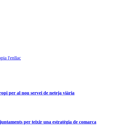
pia l'enllaç
i per al nou servei de neteja viària
 ajuntaments per teixir una estratègia de comarca