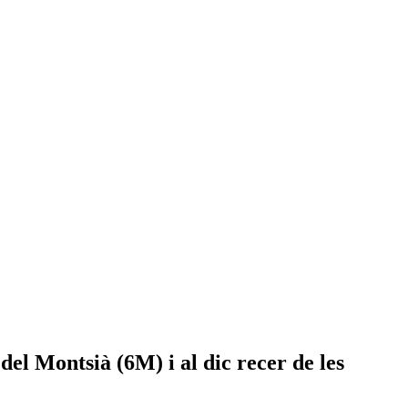
del Montsià (6M) i al dic recer de les