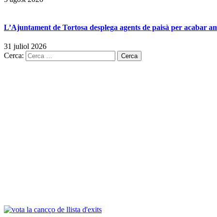
L’Ajuntament de Tortosa desplega agents de paisà per acabar amb 
31 juliol 2026
Cerca: