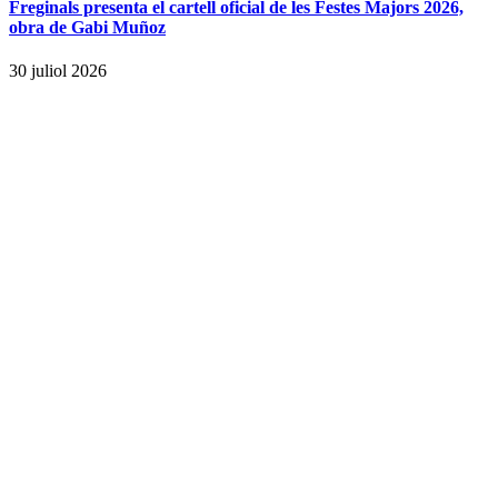
Freginals presenta el cartell oficial de les Festes Majors 2026,
obra de Gabi Muñoz
30 juliol 2026