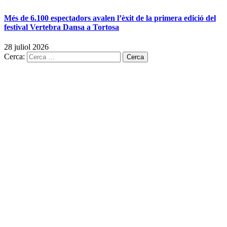
Més de 6.100 espectadors avalen l’èxit de la primera edició del
festival Vertebra Dansa a Tortosa
28 juliol 2026
Cerca: