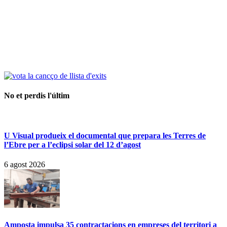
No et perdis l'últim
U Visual produeix el documental que prepara les Terres de
l’Ebre per a l’eclipsi solar del 12 d’agost
6 agost 2026
Amposta impulsa 35 contractacions en empreses del territori a