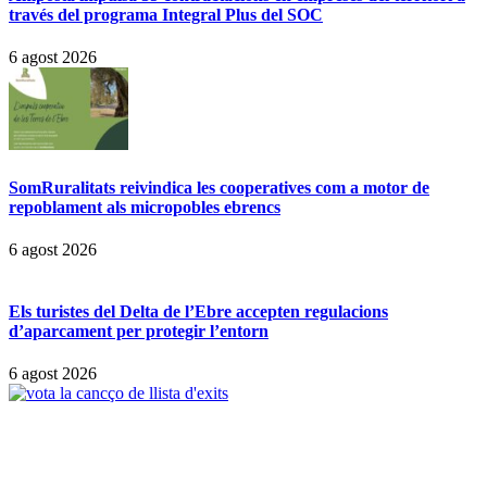
través del programa Integral Plus del SOC
6 agost 2026
SomRuralitats reivindica les cooperatives com a motor de
repoblament als micropobles ebrencs
6 agost 2026
Els turistes del Delta de l’Ebre accepten regulacions
d’aparcament per protegir l’entorn
6 agost 2026