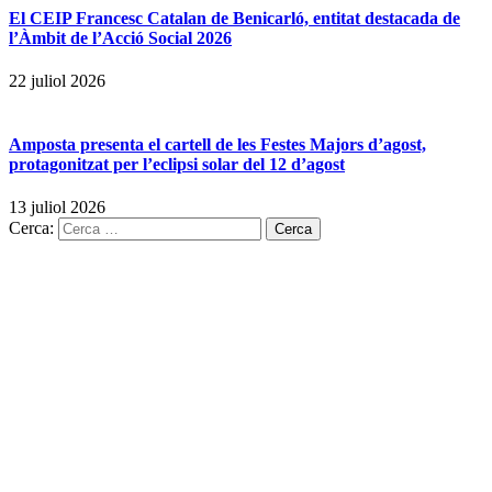
El CEIP Francesc Catalan de Benicarló, entitat destacada de
l’Àmbit de l’Acció Social 2026
22 juliol 2026
Amposta presenta el cartell de les Festes Majors d’agost,
protagonitzat per l’eclipsi solar del 12 d’agost
13 juliol 2026
Cerca: