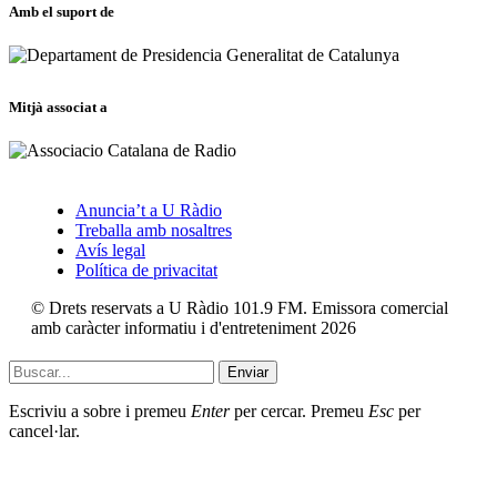
Amb el suport de
Mitjà associat a
Anuncia’t a U Ràdio
Treballa amb nosaltres
Avís legal
Política de privacitat
© Drets reservats a U Ràdio 101.9 FM. Emissora comercial
amb caràcter informatiu i d'entreteniment 2026
Enviar
Escriviu a sobre i premeu
Enter
per cercar. Premeu
Esc
per
cancel·lar.