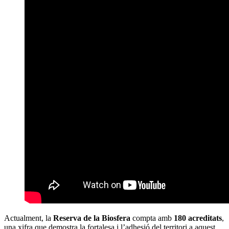
Actualment, la
Reserva de la Biosfera
compta amb
180 acreditats
,
una xifra que demostra la fortalesa i l’adhesió del territori a aquest