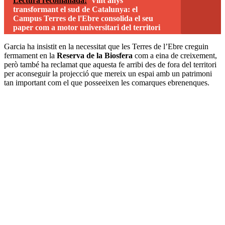
Lectura recomanada:
Vint anys
transformant el sud de Catalunya: el
Campus Terres de l'Ebre consolida el seu
paper com a motor universitari del territori
Garcia ha insistit en la necessitat que les Terres de l’Ebre creguin
fermament en la
Reserva de la Biosfera
com a eina de creixement,
però també ha reclamat que aquesta fe arribi des de fora del territori
per aconseguir la projecció que mereix un espai amb un patrimoni
tan important com el que posseeixen les comarques ebrenenques.