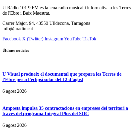
U Ràdio 101.9 FM és la teua ràdio musical i informativa a les Terres
de l'Ebre i Baix Maestrat.
Carrer Major, 94, 43550 Ulldecona, Tarragona
info@uradio.cat
Facebook
X (Twitter)
Instagram
YouTube
TikTok
Últimes notícies
U Visual produeix el documental que prepara les Terres de
l’Ebre per a l’eclipsi solar del 12 d’agost
6 agost 2026
Amposta impulsa 35 contractacions en empreses del territori a
través del programa Integral Plus del SOC
6 agost 2026