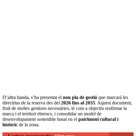
D’altra banda, s’ha presentat el
nou pla de gestió
que marcarà les
directrius de la reserva des del
2026 fins al 2035
. Aquest document,
fruit de moltes gestions necessàries, té com a objectiu reafirmar la
marca i el territori ebrencs, i consolidar un model de
desenvolupament sostenible basat en el
patrimoni cultural i
històric
de la zona.