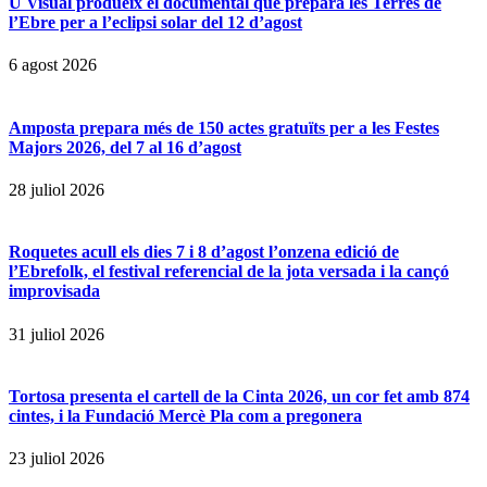
U Visual produeix el documental que prepara les Terres de
l’Ebre per a l’eclipsi solar del 12 d’agost
6 agost 2026
Amposta prepara més de 150 actes gratuïts per a les Festes
Majors 2026, del 7 al 16 d’agost
28 juliol 2026
Roquetes acull els dies 7 i 8 d’agost l’onzena edició de
l’Ebrefolk, el festival referencial de la jota versada i la cançó
improvisada
31 juliol 2026
Tortosa presenta el cartell de la Cinta 2026, un cor fet amb 874
cintes, i la Fundació Mercè Pla com a pregonera
23 juliol 2026