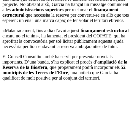
projecte. No obstant això, Garcia ha llançat un missatge contundent
a les
administracions superiors
per reclamar el
finançament
estructural
que necessita la reserva per convertir-se en allò que tots
esperen: un ens i una marca capaç de fer volar el territori ebrencs.
«Malauradament, fins a dia d’avui aquest
finançament estructural
encara no el tenim», ha lamentat el president del COPATE, qui ha
aprofitat la convocatòria per sol·licitar públicament aquesta ajuda
necessària per tirar endavant la reserva amb garanties de futur.
El Consell Consultiu també ha servit per presentar novetats
importants. D’una banda, s’ha explicat el procés d’
ampliació de la
Reserva de la Biosfera
, que properament podrà incorporar els
52
municipis de les Terres de l’Ebre
, una notícia que Garcia ha
qualificat de molt positiva per al conjunt del territori.