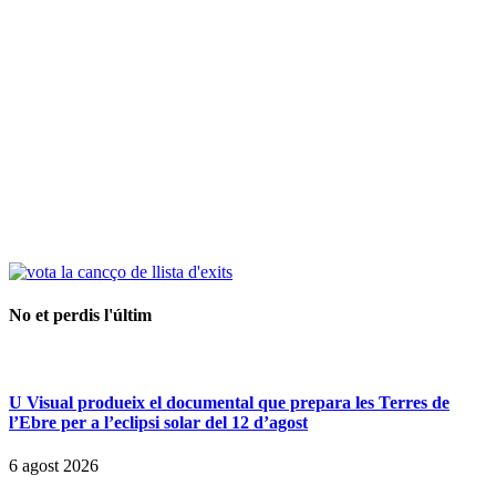
No et perdis l'últim
U Visual produeix el documental que prepara les Terres de
l’Ebre per a l’eclipsi solar del 12 d’agost
6 agost 2026