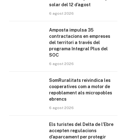
solar del 12 d’agost
6 agost 2026
Amposta impulsa 35
contractacions en empreses
del territori a través del
programa Integral Plus del
SOC
6 agost 2026
SomRuralitats reivindica les
cooperatives com a motor de
repoblament als micropobles
ebrencs
6 agost 2026
Els turistes del Delta de l’Ebre
accepten regulacions
d’aparcament per protegir