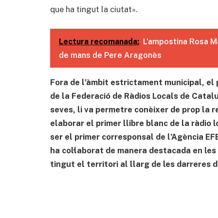
que ha tingut la ciutat».
Lectura recomanada:
L’ampostina Rosa Mar
de mans de Pere Aragonès
Fora de l’àmbit estrictament municipal, el
de la Federació de Ràdios Locals de Catal
seves, li va permetre conèixer de prop la r
elaborar el primer llibre blanc de la ràdio
ser el primer corresponsal de l’Agència EFE 
ha col·laborat de manera destacada en les 
tingut el territori al llarg de les darreres 