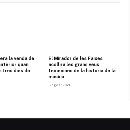
era la venda de
El Mirador de les Faixes
 anterior quan
acollirà les grans veus
 tres dies de
femenines de la història de la
música
6 agost 2026