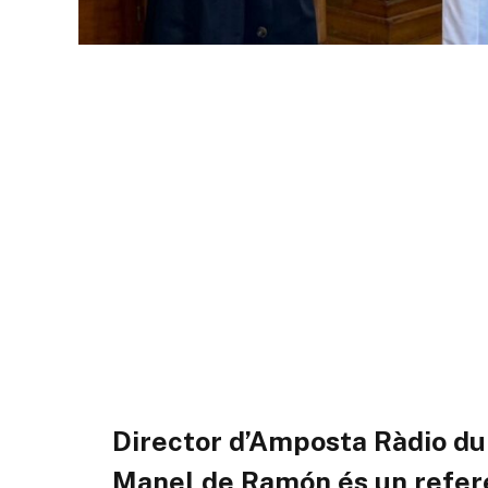
Director d’Amposta Ràdio du
Manel de Ramón és un refere