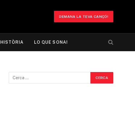
DEMANA LA TEVA CANÇÓ!
HISTÒRIA
LO QUE SONA!