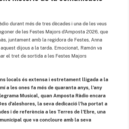
dio durant més de tres dècades i una de les veus
 pregoner de les Festes Majors d’Amposta 2026, que
omàs, juntament amb la regidora de Festes, Anna
ec aquest dijous a la tarda. Emocionat, Ramón va
ar el tret de sortida a les Festes Majors
ns locals és extensa i estretament lligada a la
mí a les ones fa més de quaranta anys, l’any
elegrama Musical, quan Amposta Ràdio encara
Des d’aleshores, la seva dedicació l’ha portat a
es i de referència a les Terres de l’Ebre, una
o municipal que va concloure amb la seva