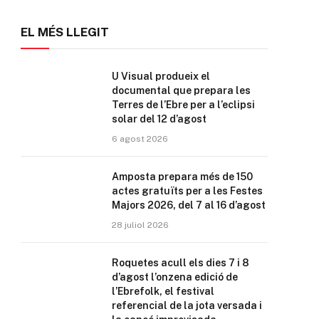
EL MÉS LLEGIT
U Visual produeix el
documental que prepara les
Terres de l’Ebre per a l’eclipsi
solar del 12 d’agost
6 agost 2026
Amposta prepara més de 150
actes gratuïts per a les Festes
Majors 2026, del 7 al 16 d’agost
28 juliol 2026
Roquetes acull els dies 7 i 8
d’agost l’onzena edició de
l’Ebrefolk, el festival
referencial de la jota versada i