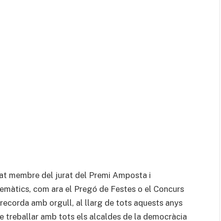
stat membre del jurat del Premi Amposta i
emàtics, com ara el Pregó de Festes o el Concurs
recorda amb orgull, al llarg de tots aquests anys
 de treballar amb tots els alcaldes de la democràcia