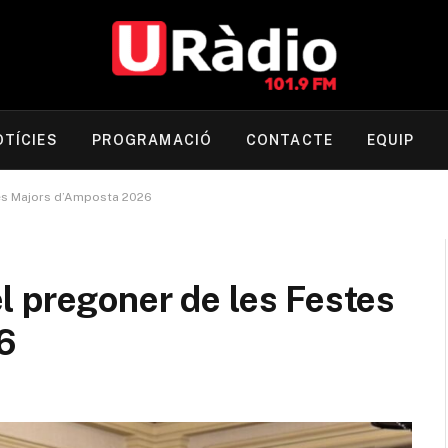
OTÍCIES
PROGRAMACIÓ
CONTACTE
EQUIP
tes Majors d’Amposta 2026
l pregoner de les Festes
6