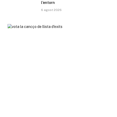
l’entorn
6 agost 2026