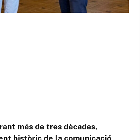
rant més de tres dècades,
nt històric de la comunicació