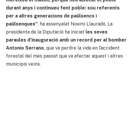
durant anys i continueu fent poble: sou referents
per a altres generacions de paülsencs i
paülsenques”
, ha assenyalat Noemí Llauradó. La
presidenta de la Diputació ha iniciat
les seves
paraules d’inauguració amb un record per al bomber
Antonio Serrano
, que va perdre la vida en l’accident
forestal del mes passat que va afectar aquest i altres
municipis veïns.