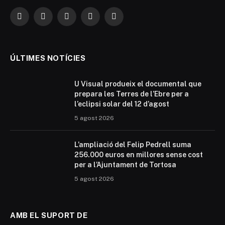
Facebook
X
Instagram
YouTube
TikTok
(Twitter)
ÚLTIMES NOTÍCIES
U Visual produeix el documental que
prepara les Terres de l’Ebre per a
l’eclipsi solar del 12 d’agost
5 agost 2026
L’ampliació del Felip Pedrell suma
256.000 euros en millores sense cost
per a l’Ajuntament de Tortosa
5 agost 2026
AMB EL SUPORT DE