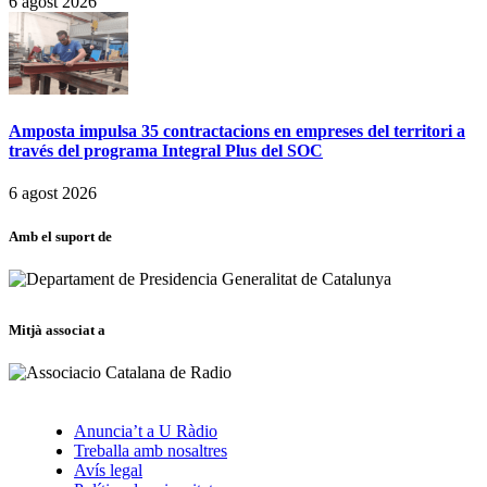
6 agost 2026
Amposta impulsa 35 contractacions en empreses del territori a
través del programa Integral Plus del SOC
6 agost 2026
Amb el suport de
Mitjà associat a
Anuncia’t a U Ràdio
Treballa amb nosaltres
Avís legal