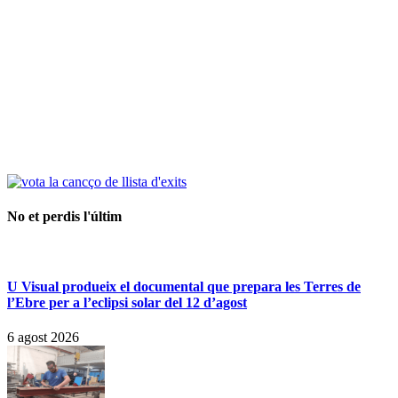
No et perdis l'últim
U Visual produeix el documental que prepara les Terres de
l’Ebre per a l’eclipsi solar del 12 d’agost
6 agost 2026