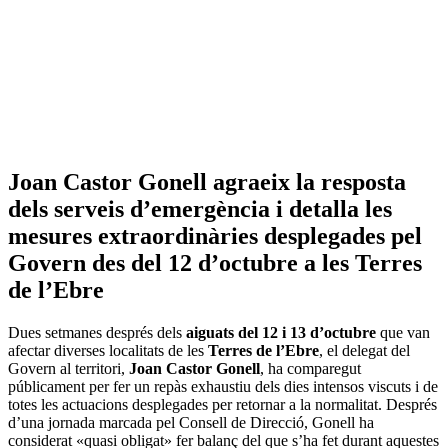
Joan Castor Gonell agraeix la resposta
dels serveis d’emergència i detalla les
mesures extraordinàries desplegades pel
Govern des del 12 d’octubre a les Terres
de l’Ebre
Dues setmanes després dels
aiguats del 12 i 13 d’octubre
que van
afectar diverses localitats de les
Terres de l’Ebre
, el delegat del
Govern al territori,
Joan Castor Gonell
, ha comparegut
públicament per fer un repàs exhaustiu dels dies intensos viscuts i de
totes les actuacions desplegades per retornar a la normalitat. Després
d’una jornada marcada pel Consell de Direcció, Gonell ha
considerat «quasi obligat» fer balanç del que s’ha fet durant aquestes