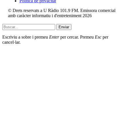
Política de privacitat
© Drets reservats a U Ràdio 101.9 FM. Emissora comercial
amb caràcter informatiu i d'entreteniment 2026
Enviar
Escriviu a sobre i premeu
Enter
per cercar. Premeu
Esc
per
cancel·lar.