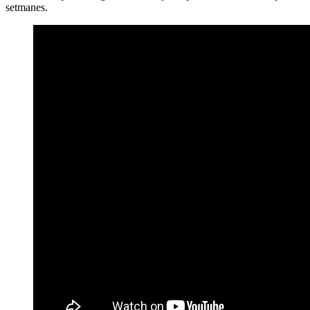
setmanes.