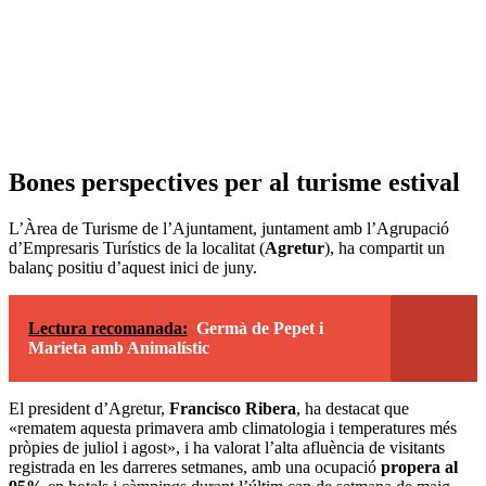
Bones perspectives per al turisme estival
L’Àrea de Turisme de l’Ajuntament, juntament amb l’Agrupació
d’Empresaris Turístics de la localitat (
Agretur
), ha compartit un
balanç positiu d’aquest inici de juny.
Lectura recomanada:
Germà de Pepet i
Marieta amb Animalístic
El president d’Agretur,
Francisco Ribera
, ha destacat que
«rematem aquesta primavera amb climatologia i temperatures més
pròpies de juliol i agost», i ha valorat l’alta afluència de visitants
registrada en les darreres setmanes, amb una ocupació
propera al