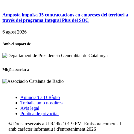
Amposta impulsa 35 contractacions en empreses del territori a
través del programa Integral Plus del SOC
6 agost 2026
Amb el suport de
Mitjà associat a
Anuncia’t a U Ràdio
Treballa amb nosaltres
Avís legal
Política de privacitat
© Drets reservats a U Ràdio 101.9 FM. Emissora comercial
amb caràcter informatiu i d'entreteniment 2026