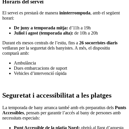
Horaris del servei
El servei es prestarà de manera
ininterrompuda
, amb el següent
horari:
De juny a temporada mitja:
d’11h a 19h
Juliol i agost (temporada alta):
de 10h a 20h
Durant els mesos centrals de l’estiu, fins a
26 socorristes diaris
vetllaran per la seguretat dels banyistes. A més, el dispositiu
comptarà amb:
Ambulància
Dues embarcacions de suport
Vehicles d’intervenció ràpida
Seguretat i accessibilitat a les platges
La temporada de bany arranca també amb els preparatius dels
Punts
Accessibles
, pensats per garantir l’accés al bany de persones amb
necessitats especials:
Punt Accessible de la platja Nord:
obrirà al llarg d’aquesta