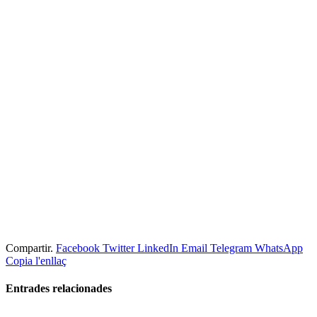
Compartir.
Facebook
Twitter
LinkedIn
Email
Telegram
WhatsApp
Copia l'enllaç
Entrades
relacionades