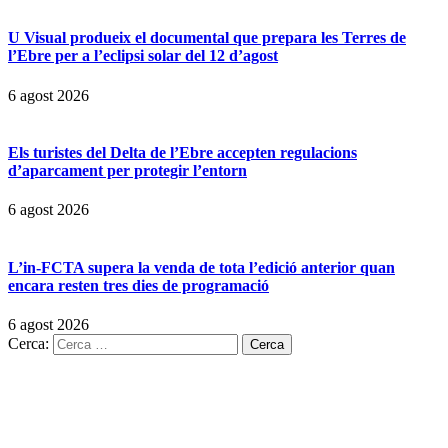
U Visual produeix el documental que prepara les Terres de
l’Ebre per a l’eclipsi solar del 12 d’agost
6 agost 2026
Els turistes del Delta de l’Ebre accepten regulacions
d’aparcament per protegir l’entorn
6 agost 2026
L’in-FCTA supera la venda de tota l’edició anterior quan
encara resten tres dies de programació
6 agost 2026
Cerca: