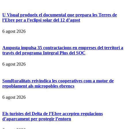
U Visual produeix el documental que prepara les Terres de
l’Ebre per a l’eclipsi solar del 12 d’agost
6 agost 2026
Amposta impulsa 35 contractacions en empreses del territori a
través del programa Integral Plus del SOC
6 agost 2026
SomRuralitats reivindica les cooperatives com a motor de
repoblament als micropobles ebrencs
6 agost 2026
Els turistes del Delta de l’Ebre accepten regulacions
d’aparcament per protegir l’entorn