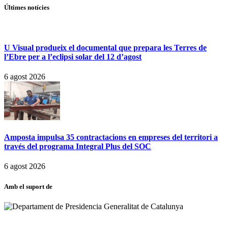
Últimes notícies
U Visual produeix el documental que prepara les Terres de
l’Ebre per a l’eclipsi solar del 12 d’agost
6 agost 2026
Amposta impulsa 35 contractacions en empreses del territori a
través del programa Integral Plus del SOC
6 agost 2026
Amb el suport de