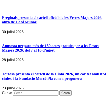
Freginals presenta el cartell oficial de les Festes Majors 2026,
obra de Gabi Muñoz
30 juliol 2026
Amposta prepara més de 150 actes gratuïts per a les Festes
Majors 2026, del 7 al 16 d’agost
28 juliol 2026
Tortosa presenta el cartell de la Cinta 2026, un cor fet amb 874
cintes, i la Fundació Mercè Pla com a pregonera
23 juliol 2026
Cerca: