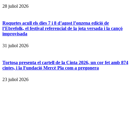
28 juliol 2026
Roquetes acull els dies 7 i 8 d’agost l’onzena edició de
l’Ebrefolk, el festival referencial de la jota versada i la cançó
improvisada
31 juliol 2026
Tortosa presenta el cartell de la Cinta 2026, un cor fet amb 874
cintes, i la Fundació Mercè Pla com a pregonera
23 juliol 2026