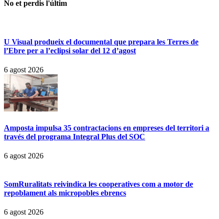
No et perdis l'últim
U Visual produeix el documental que prepara les Terres de
l’Ebre per a l’eclipsi solar del 12 d’agost
6 agost 2026
Amposta impulsa 35 contractacions en empreses del territori a
través del programa Integral Plus del SOC
6 agost 2026
SomRuralitats reivindica les cooperatives com a motor de
repoblament als micropobles ebrencs
6 agost 2026