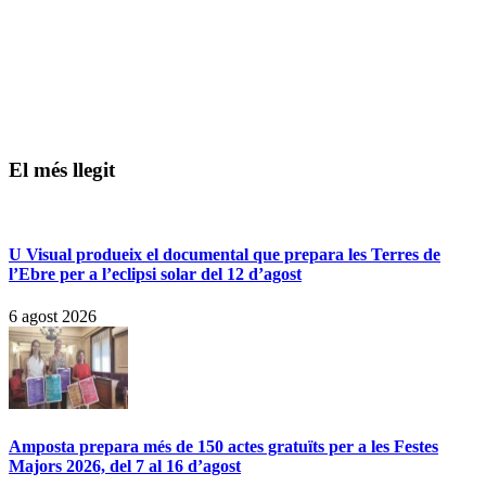
El més llegit
U Visual produeix el documental que prepara les Terres de
l’Ebre per a l’eclipsi solar del 12 d’agost
6 agost 2026
Amposta prepara més de 150 actes gratuïts per a les Festes
Majors 2026, del 7 al 16 d’agost