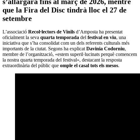
s’allargarà fins al març de 2026, mentre
que la
Fira del Disc
tindrà lloc el 27 de
setembre
L’associació
Recol·lectors de Vinils
d’Amposta ha presentat
oficialment la seva
quarta temporada
del
festival en viu
, una
iniciativa que s’ha consolidat com un dels referents culturals més
importants de la ciutat. Segons ha explicat
Davinia Codorniu
,
membre de l’organització, «estem superil·lucinats perquè comencem
la nostra quarta temporada del festival», destacant la resposta
extraordinària del públic que
omple el casal tots els mesos
.