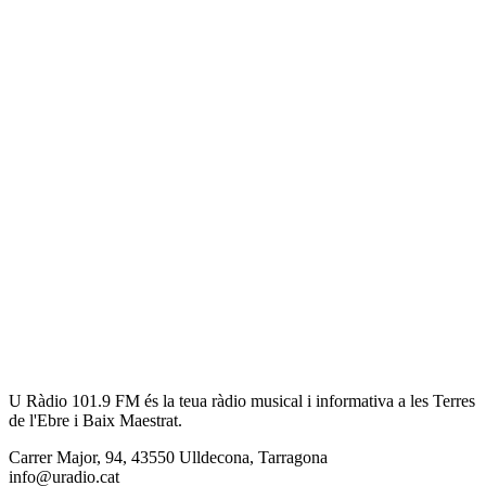
U Ràdio 101.9 FM és la teua ràdio musical i informativa a les Terres
de l'Ebre i Baix Maestrat.
Carrer Major, 94, 43550 Ulldecona, Tarragona
info@uradio.cat