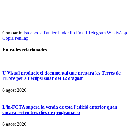
Compartir.
Facebook
Twitter
LinkedIn
Email
Telegram
WhatsApp
Copia l'enllaç
Entrades
relacionades
U Visual produeix el documental que prepara les Terres de
l’Ebre per a l’eclipsi solar del 12 d’agost
6 agost 2026
L’in-FCTA supera la venda de tota l’edició anterior quan
encara resten tres dies de programació
6 agost 2026