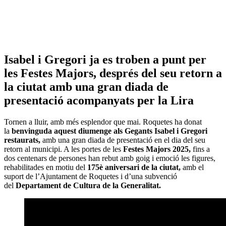
Isabel i Gregori ja es troben a punt per
les Festes Majors, després del seu retorn a
la ciutat amb una gran diada de
presentació acompanyats per la Lira
Tornen a lluir, amb més esplendor que mai. Roquetes ha donat
la
benvinguda aquest diumenge als Gegants Isabel i Gregori
restaurats,
amb una gran diada de presentació en el dia del seu
retorn al municipi. A les portes de les
Festes Majors 2025,
fins a
dos centenars de persones han rebut amb goig i emoció les figures,
rehabilitades en motiu del
175è aniversari de la ciutat,
amb el
suport de l’Ajuntament de Roquetes i d’una subvenció
del
Departament de Cultura de la Generalitat.