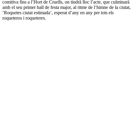
comitiva fins a l’Hort de Cruells, on tindrà lloc l’acte, que culminarà
amb el seu primer ball de festa major, al ritme de l’himne de la ciutat,
‘Roquetes ciutat estimada’, esperat d’any en any per tots els
roqueteros i roqueteres.