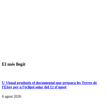
El més llegit
U Visual produeix el documental que prepara les Terres de
l’Ebre per a l’eclipsi solar del 12 d’agost
6 agost 2026