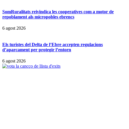
SomRuralitats reivindica les cooperatives com a motor de
repoblament als micropobles ebrencs
6 agost 2026
Els turistes del Delta de l’Ebre accepten regulacions
d’aparcament per protegir l’entorn
6 agost 2026