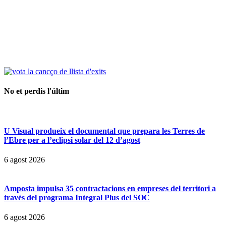
No et perdis l'últim
U Visual produeix el documental que prepara les Terres de
l’Ebre per a l’eclipsi solar del 12 d’agost
6 agost 2026
Amposta impulsa 35 contractacions en empreses del territori a
través del programa Integral Plus del SOC
6 agost 2026