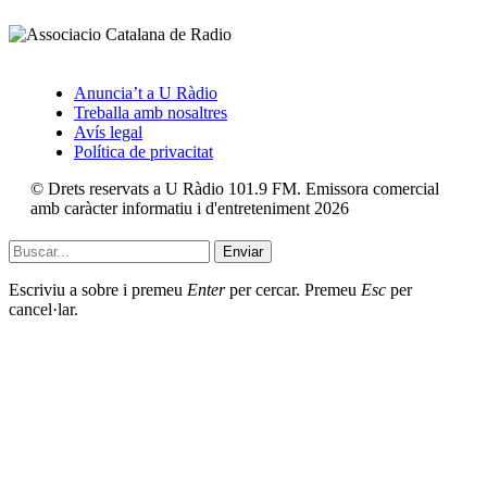
Anuncia’t a U Ràdio
Treballa amb nosaltres
Avís legal
Política de privacitat
© Drets reservats a U Ràdio 101.9 FM. Emissora comercial
amb caràcter informatiu i d'entreteniment 2026
Enviar
Escriviu a sobre i premeu
Enter
per cercar. Premeu
Esc
per
cancel·lar.