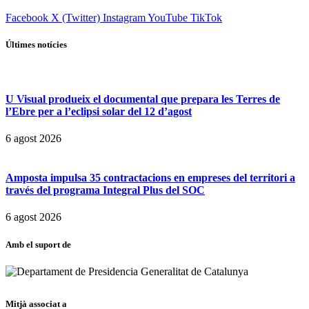
Facebook
X (Twitter)
Instagram
YouTube
TikTok
Últimes notícies
U Visual produeix el documental que prepara les Terres de
l’Ebre per a l’eclipsi solar del 12 d’agost
6 agost 2026
Amposta impulsa 35 contractacions en empreses del territori a
través del programa Integral Plus del SOC
6 agost 2026
Amb el suport de
Mitjà associat a