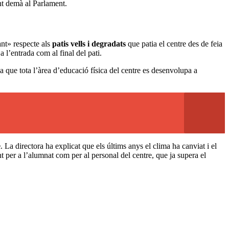
nt demà al Parlament.
ant» respecte als
patis vells i degradats
que patia el centre des de feia
 l’entrada com al final del pati.
ja que tota l’àrea d’educació física del centre es desenvolupa a
e
. La directora ha explicat que els últims anys el clima ha canviat i el
nt per a l’alumnat com per al personal del centre, que ja supera el