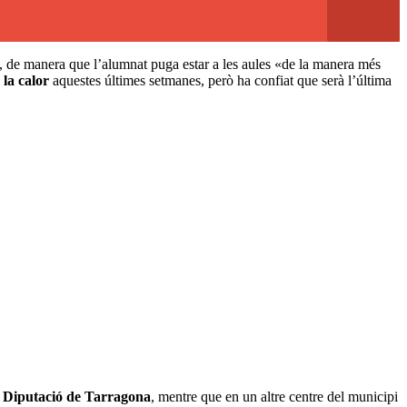
, de manera que l’alumnat puga estar a les aules «de la manera més
 la calor
aquestes últimes setmanes, però ha confiat que serà l’última
a Diputació de Tarragona
, mentre que en un altre centre del municipi