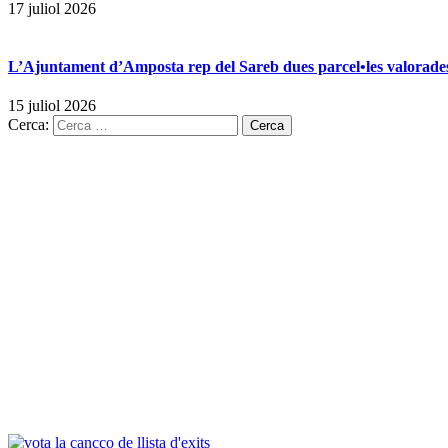
17 juliol 2026
L’Ajuntament d’Amposta rep del Sareb dues parcel•les valorades
15 juliol 2026
Cerca: