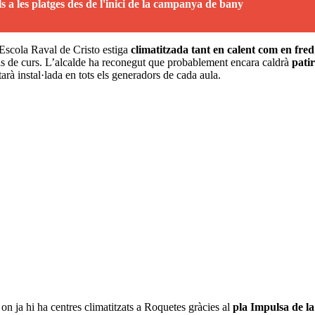
 a les platges des de l'inici de la campanya de bany
l’Escola Raval de Cristo estiga
climatitzada tant en calent com en fred
icis de curs. L’alcalde ha reconegut que probablement encara caldrà
patir
arà instal·lada en tots els generadors de cada aula.
 on ja hi ha centres climatitzats a Roquetes gràcies al
pla Impulsa de l