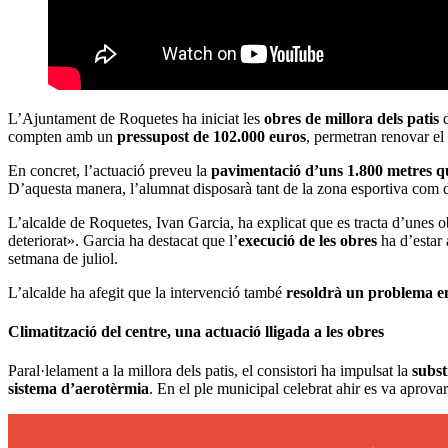
L’Ajuntament de Roquetes ha iniciat les
obres de millora dels patis
d
compten amb un
pressupost de 102.000 euros
, permetran renovar el 
En concret, l’actuació preveu la
pavimentació d’uns 1.800 metres q
D’aquesta manera, l’alumnat disposarà tant de la zona esportiva com d’
L’alcalde de Roquetes, Ivan Garcia, ha explicat que es tracta d’unes 
deteriorat». Garcia ha destacat que l’
execució de les obres
ha d’estar
setmana de juliol.
L’alcalde ha afegit que la intervenció també
resoldrà un problema 
Climatització del centre, una actuació lligada a les obres
Paral·lelament a la millora dels patis, el consistori ha impulsat la
subst
sistema d’aerotèrmia
. En el ple municipal celebrat ahir es va aprovar