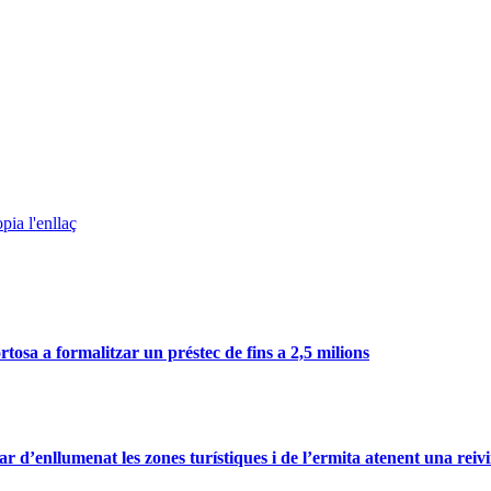
pia l'enllaç
osa a formalitzar un préstec de fins a 2,5 milions
ar d’enllumenat les zones turístiques i de l’ermita atenent una reivi