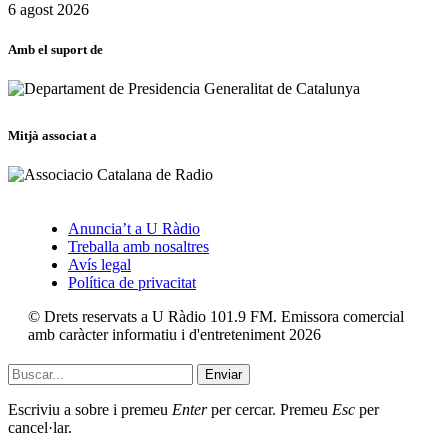
6 agost 2026
Amb el suport de
Mitjà associat a
Anuncia’t a U Ràdio
Treballa amb nosaltres
Avís legal
Política de privacitat
© Drets reservats a U Ràdio 101.9 FM. Emissora comercial
amb caràcter informatiu i d'entreteniment 2026
Enviar
Escriviu a sobre i premeu
Enter
per cercar. Premeu
Esc
per
cancel·lar.