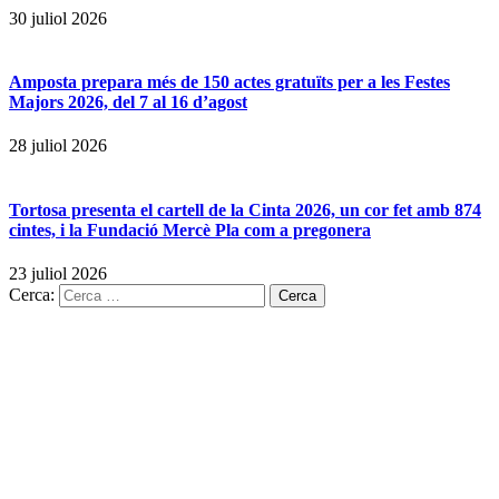
30 juliol 2026
Amposta prepara més de 150 actes gratuïts per a les Festes
Majors 2026, del 7 al 16 d’agost
28 juliol 2026
Tortosa presenta el cartell de la Cinta 2026, un cor fet amb 874
cintes, i la Fundació Mercè Pla com a pregonera
23 juliol 2026
Cerca: