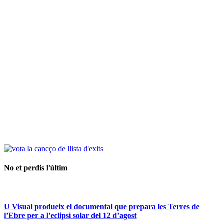
No et perdis l'últim
U Visual produeix el documental que prepara les Terres de
l’Ebre per a l’eclipsi solar del 12 d’agost