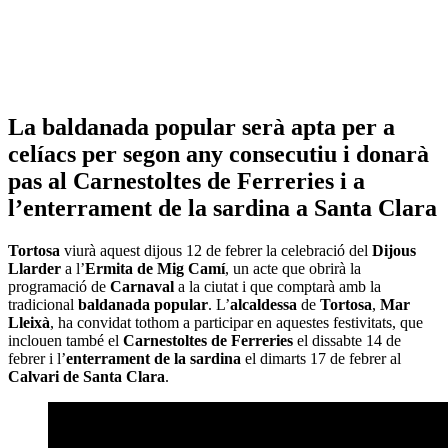
La
baldanada popular
serà apta per a
celíacs
per segon any consecutiu i donarà
pas al
Carnestoltes de Ferreries
i a
l’
enterrament de la sardina
a
Santa Clara
Tortosa
viurà aquest dijous 12 de febrer la celebració del
Dijous
Llarder
a l’
Ermita de Mig Camí
, un acte que obrirà la
programació de
Carnaval
a la ciutat i que comptarà amb la
tradicional
baldanada popular
. L’
alcaldessa
de
Tortosa
,
Mar
Lleixà
, ha convidat tothom a participar en aquestes festivitats, que
inclouen també el
Carnestoltes de Ferreries
el dissabte 14 de
febrer i l’
enterrament de la sardina
el dimarts 17 de febrer al
Calvari de Santa Clara
.