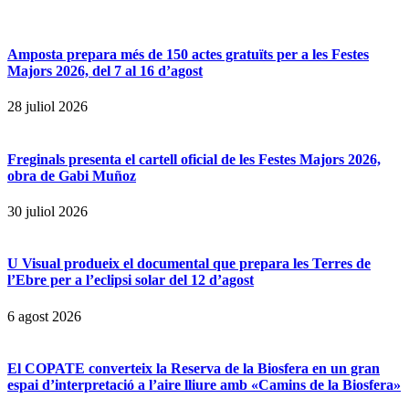
Amposta prepara més de 150 actes gratuïts per a les Festes
Majors 2026, del 7 al 16 d’agost
28 juliol 2026
Freginals presenta el cartell oficial de les Festes Majors 2026,
obra de Gabi Muñoz
30 juliol 2026
U Visual produeix el documental que prepara les Terres de
l’Ebre per a l’eclipsi solar del 12 d’agost
6 agost 2026
El COPATE converteix la Reserva de la Biosfera en un gran
espai d’interpretació a l’aire lliure amb «Camins de la Biosfera»