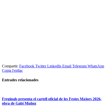
Compartir.
Facebook
Twitter
LinkedIn
Email
Telegram
WhatsApp
Copia l'enllaç
Entrades
relacionades
Freginals presenta el cartell oficial de les Festes Majors 2026,
obra de Gabi Muñoz