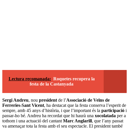
Lectura recomanada:
Roquetes recupera la
festa de la Castanyada
Sergi Andreu
, nou
president
de l’
Associació de Veïns de
Ferreries-Sant Vicent
, ha destacat que la festa conserva l’esperit de
sempre, amb 45 anys d’història, i que l’important és la
participació
i
passar-ho bé. Andreu ha recordat que hi haurà una
xocolatada
per a
tothom i una actuació del cantant
Marc Anglarill
, que l’any passat
va amenaçar tota la festa amb el seu espectacle. El president també