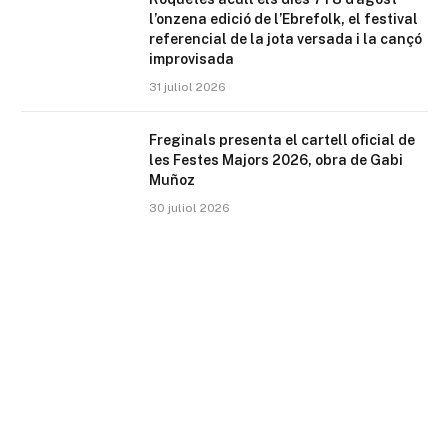
l’onzena edició de l’Ebrefolk, el festival
referencial de la jota versada i la cançó
improvisada
31 juliol 2026
Freginals presenta el cartell oficial de
les Festes Majors 2026, obra de Gabi
Muñoz
30 juliol 2026