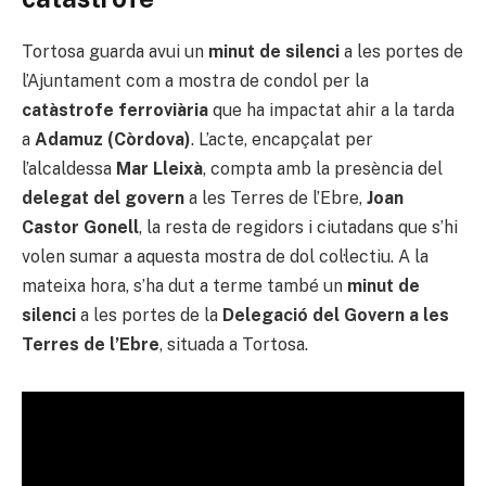
Tortosa guarda avui un
minut de silenci
a les portes de
l’Ajuntament com a mostra de condol per la
catàstrofe ferroviària
que ha impactat ahir a la tarda
a
Adamuz (Còrdova)
. L’acte, encapçalat per
l’alcaldessa
Mar Lleixà
, compta amb la presència del
delegat del govern
a les Terres de l’Ebre,
Joan
Castor Gonell
, la resta de regidors i ciutadans que s’hi
volen sumar a aquesta mostra de dol col·lectiu. A la
mateixa hora, s’ha dut a terme també un
minut de
silenci
a les portes de la
Delegació del Govern a les
Terres de l’Ebre
, situada a Tortosa.