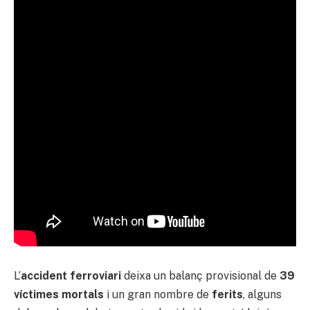
L’
accident ferroviari
deixa un balanç provisional de
39
víctimes mortals
i un gran nombre de
ferits
, alguns