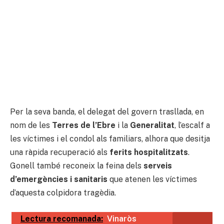
Per la seva banda, el delegat del govern trasllada, en
nom de les
Terres de l’Ebre
i la
Generalitat
, l’escalf a
les víctimes i el condol als familiars, alhora que desitja
una ràpida recuperació als
ferits hospitalitzats
.
Gonell també reconeix la feina dels
serveis
d’emergències i sanitaris
que atenen les víctimes
d’aquesta colpidora tragèdia.
Lectura recomanada:
Vinaròs