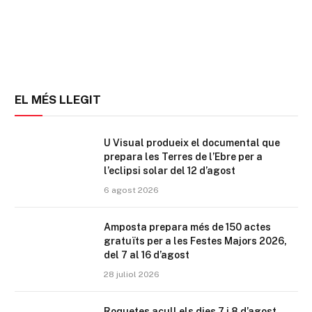
EL MÉS LLEGIT
U Visual produeix el documental que
prepara les Terres de l’Ebre per a
l’eclipsi solar del 12 d’agost
6 agost 2026
Amposta prepara més de 150 actes
gratuïts per a les Festes Majors 2026,
del 7 al 16 d’agost
28 juliol 2026
Roquetes acull els dies 7 i 8 d’agost