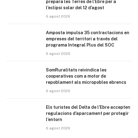
prepara les Terres de l’Ebre per a
l’eclipsi solar del 12 d’agost
6 agost 2026
Amposta impulsa 35 contractacions en
empreses del territori a través del
programa Integral Plus del SOC
6 agost 2026
SomRuralitats reivindica les
cooperatives com a motor de
repoblament als micropobles ebrencs
6 agost 2026
Els turistes del Delta de l’Ebre accepten
regulacions d’aparcament per protegir
l’entorn
6 agost 2026