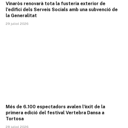
Vinaròs renovarà tota la fusteria exterior de
l’edifici dels Serveis Socials amb una subvenció de
la Generalitat
29 juliol 2026
Més de 6.100 espectadors avalen l’èxit de la
primera edició del festival Vertebra Dansa a
Tortosa
28 juliol 2026