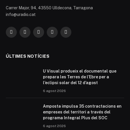
Carrer Major, 94, 43550 Ulldecona, Tarragona
info@uradio.cat
Facebook
X
Instagram
YouTube
TikTok
(Twitter)
ÚLTIMES NOTÍCIES
U Visual produeix el documental que
prepara les Terres de l’Ebre per a
l’eclipsi solar del 12 d’agost
6 agost 2026
Amposta impulsa 35 contractacions en
empreses del territori a través del
programa Integral Plus del SOC
6 agost 2026