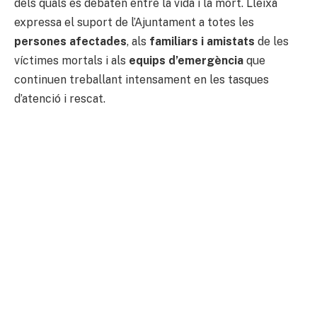
dels quals es debaten entre la vida i la mort. Lleixà
expressa el suport de l’Ajuntament a totes les
persones afectades
, als
familiars i amistats
de les
víctimes mortals i als
equips d’emergència
que
continuen treballant intensament en les tasques
d’atenció i rescat.