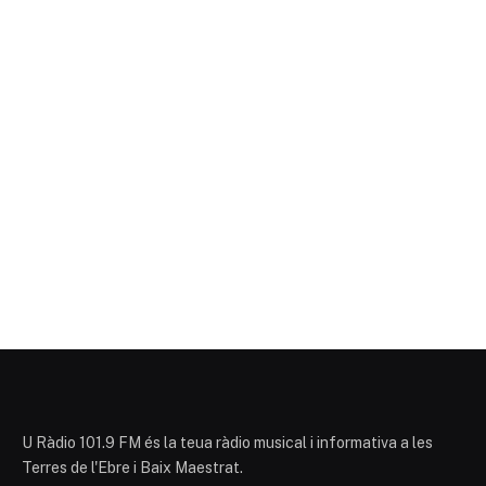
U Ràdio 101.9 FM és la teua ràdio musical i informativa a les
Terres de l'Ebre i Baix Maestrat.