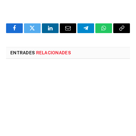
Facebook
Twitter
LinkedIn
Email
Telegram
WhatsApp
Copia
l'enlla
ENTRADES
RELACIONADES