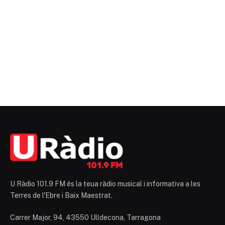
U Ràdio 101.9 FM és la teua ràdio musical i informativa a les
Terres de l'Ebre i Baix Maestrat.
Carrer Major, 94, 43550 Ulldecona, Tarragona