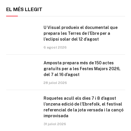
EL MÉS LLEGIT
U Visual produeix el documental que
prepara les Terres de l’Ebre per a
l’eclipsi solar del 12 d’agost
6 agost 2026
Amposta prepara més de 150 actes
gratuïts per a les Festes Majors 2026,
del 7 al 16 d’agost
28 juliol 2026
Roquetes acull els dies 7 i 8 d’agost
l’onzena edició de l’Ebrefolk, el festival
referencial de la jota versada i la cançó
improvisada
31 juliol 2026