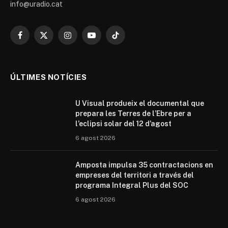
info@uradio.cat
Facebook
X
Instagram
YouTube
TikTok
(Twitter)
ÚLTIMES NOTÍCIES
U Visual produeix el documental que
prepara les Terres de l’Ebre per a
l’eclipsi solar del 12 d’agost
6 agost 2026
Amposta impulsa 35 contractacions en
empreses del territori a través del
programa Integral Plus del SOC
6 agost 2026