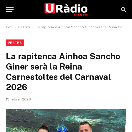
-
-
Inici
Festes
La rapitenca Ainhoa Sancho Giner serà la Reina Carnestoltes del Carnaval 2026
FESTES
La rapitenca Ainhoa Sancho
Giner serà la Reina
Carnestoltes del Carnaval
2026
13 febrer 2026