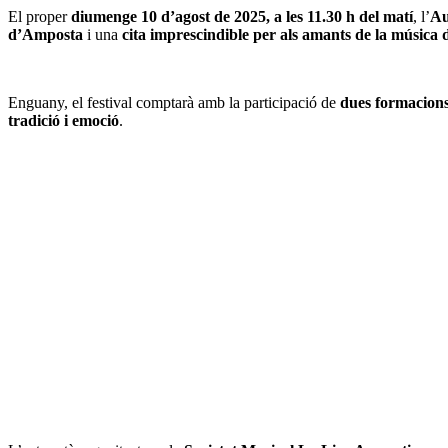
El proper
diumenge 10 d’agost de 2025, a les 11.30 h del matí
, l’
Au
d’Amposta
i una
cita imprescindible per als amants de la música
Enguany, el festival comptarà amb la participació de
dues formacions
tradició i emoció
.