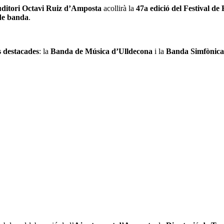
ditori Octavi Ruiz d’Amposta
acollirà la
47a edició del Festival de
 de banda
.
 destacades
: la
Banda de Música d’Ulldecona
i la
Banda Simfònica