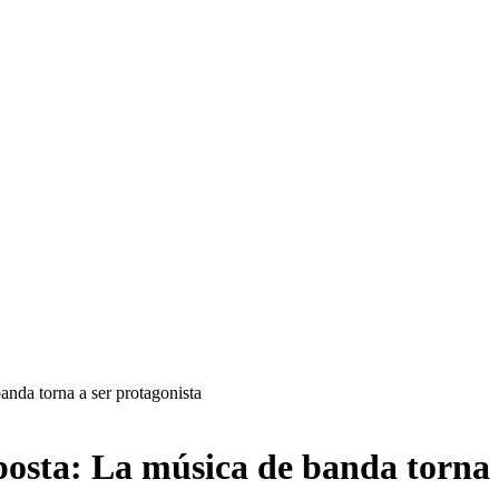
nda torna a ser protagonista
osta: La música de banda torna a