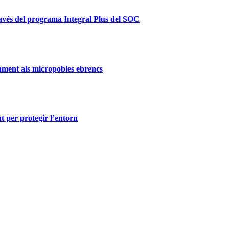
ravés del programa Integral Plus del SOC
ament als micropobles ebrencs
t per protegir l’entorn