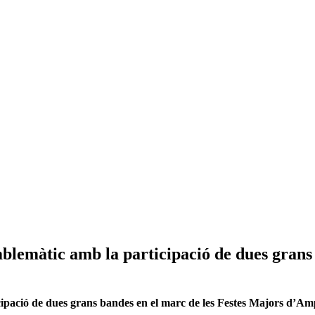
mblemàtic amb la participació de dues grans
cipació de dues grans bandes en el marc de les Festes Majors d’Am