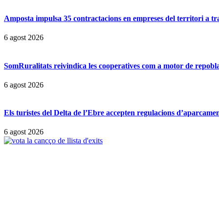
Amposta impulsa 35 contractacions en empreses del territori a t
6 agost 2026
SomRuralitats reivindica les cooperatives com a motor de repobl
6 agost 2026
Els turistes del Delta de l’Ebre accepten regulacions d’aparcamen
6 agost 2026