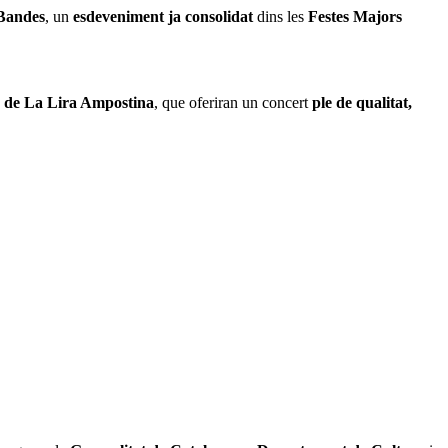
 Bandes
, un
esdeveniment ja consolidat
dins les
Festes Majors
 de La Lira Ampostina
, que oferiran un concert
ple de qualitat,