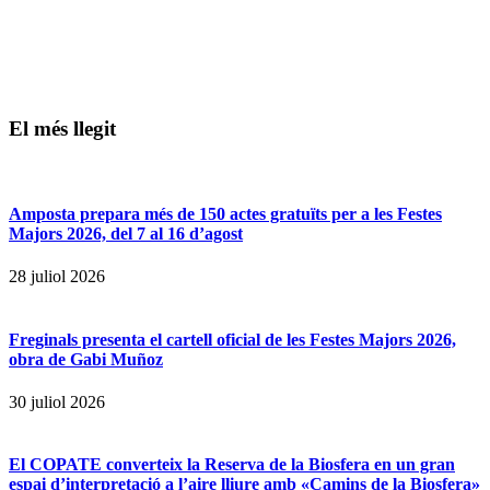
El més llegit
Amposta prepara més de 150 actes gratuïts per a les Festes
Majors 2026, del 7 al 16 d’agost
28 juliol 2026
Freginals presenta el cartell oficial de les Festes Majors 2026,
obra de Gabi Muñoz
30 juliol 2026
El COPATE converteix la Reserva de la Biosfera en un gran
espai d’interpretació a l’aire lliure amb «Camins de la Biosfera»