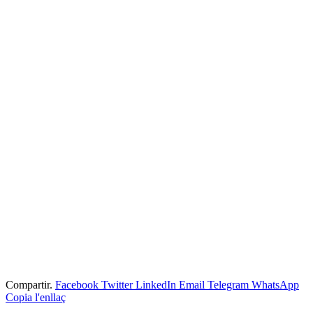
Compartir.
Facebook
Twitter
LinkedIn
Email
Telegram
WhatsApp
Copia l'enllaç