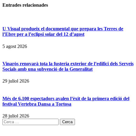
Entrades
relacionades
U Visual produeix el documental que prepara les Terres de
l’Ebre per a l’eclipsi solar del 12 d’agost
5 agost 2026
Vinaròs renovarà tota la fusteria exterior de l’edifici dels Serveis
Socials amb una subvenció de la Generalitat
29 juliol 2026
Més de 6.100 espectadors avalen l’èxit de la primera edició del
festival Vertebra Dansa a Tortosa
28 juliol 2026
Cerca: