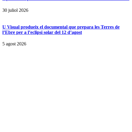
30 juliol 2026
U Visual produeix el documental que prepara les Terres de
l’Ebre per a l’eclipsi solar del 12 d’agost
5 agost 2026