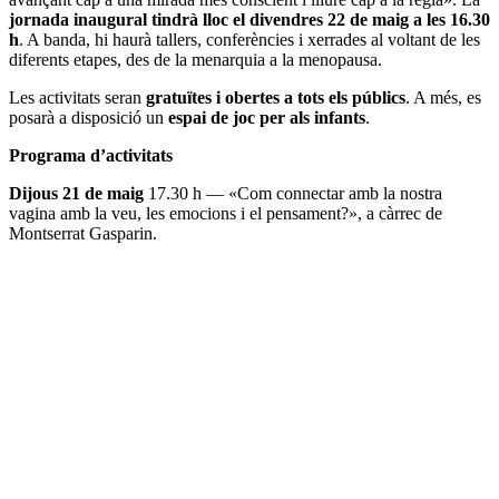
jornada inaugural tindrà lloc el divendres 22 de maig a les 16.30
h
. A banda, hi haurà tallers, conferències i xerrades al voltant de les
diferents etapes, des de la menarquia a la menopausa.
Les activitats seran
gratuïtes i obertes a tots els públics
. A més, es
posarà a disposició un
espai de joc per als infants
.
Programa d’activitats
Dijous 21 de maig
17.30 h — «Com connectar amb la nostra
vagina amb la veu, les emocions i el pensament?», a càrrec de
Montserrat Gasparin.