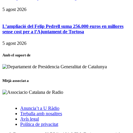
5 agost 2026
L’ampliació del Felip Pedrell suma 256.000 euros en millores
sense cost per a l’Ajuntament de Tortosa
5 agost 2026
Amb el suport de
Mitjà associat a
Anuncia’t a U Ràdio
Treballa amb nosaltres
Avís legal
Política de privacitat