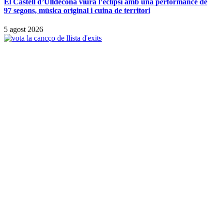
El Castell d’Ulldecona viurà l’eclipsi amb una performance de
97 segons, música original i cuina de territori
5 agost 2026