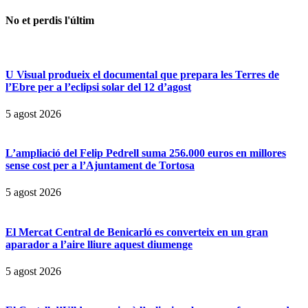
No et perdis l'últim
U Visual produeix el documental que prepara les Terres de
l’Ebre per a l’eclipsi solar del 12 d’agost
5 agost 2026
L’ampliació del Felip Pedrell suma 256.000 euros en millores
sense cost per a l’Ajuntament de Tortosa
5 agost 2026
El Mercat Central de Benicarló es converteix en un gran
aparador a l’aire lliure aquest diumenge
5 agost 2026