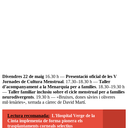
Divendres 22 de maig
16.30 h —
Presentació oficial de les V
Jornades de Cultura Menstrual
. 17.30–18.30 h —
Taller
d’acompanyament a la Menarquia per a famílies
. 18.30–19.30 h
—
Taller familiar inclusiu sobre el cicle menstrual per a famílies
neurodivergents
. 19.30 h — «Bruixes, dones sàvies i oliveres
mil·lenàries», xerrada a càrrec de David Martí.
Lectura recomanada:
L'Hospital Verge de la
Cinta implementa de forma pionera els
trasplantaments corneals selectius