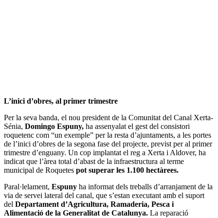
L’inici d’obres, al primer trimestre
Per la seva banda, el nou president de la Comunitat del Canal Xerta-
Sénia,
Domingo Espuny,
ha assenyalat el gest del consistori
roquetenc com “un exemple” per la resta d’ajuntaments, a les portes
de l’inici d’obres de la segona fase del projecte, previst per al primer
trimestre d’enguany. Un cop implantat el reg a Xerta i Aldover, ha
indicat que l’àrea total d’abast de la infraestructura al terme
municipal de Roquetes
pot superar les 1.100 hectàrees.
Paral·lelament,
Espuny
ha informat dels treballs d’arranjament de la
via de servei lateral del canal, que s’estan executant amb el suport
del
Departament d’Agricultura, Ramaderia, Pesca i
Alimentació de la Generalitat de Catalunya.
La reparació