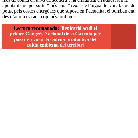
apuntant que pot sortir “més barat” regar de l’aigua del canal, que de
pous, pels costos energètics que suposa en l’actualitat el bombament
des d’aqüífers cada cop més profunds.
Lectura recomanada:
Benicarló acull el
primer Congrés Nacional de la Carxofa per
posar en valor la cadena productiva del
cultiu emblema del territori