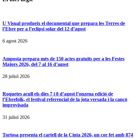
U Visual produeix el documental que prepara les Terres de
l’Ebre per a l’eclipsi solar del 12 d’agost
6 agost 2026
Amposta prepara més de 150 actes gratuïts per a les Festes
Majors 2026, del 7 al 16 d’agost
28 juliol 2026
Roquetes acull els dies 7 i 8 d’agost l’onzena edició de
l’Ebrefolk, el festival referencial de la jota versada i la cançó
improvisada
31 juliol 2026
Tortosa presenta el cartell de la Cinta 2026, un cor fet amb 874