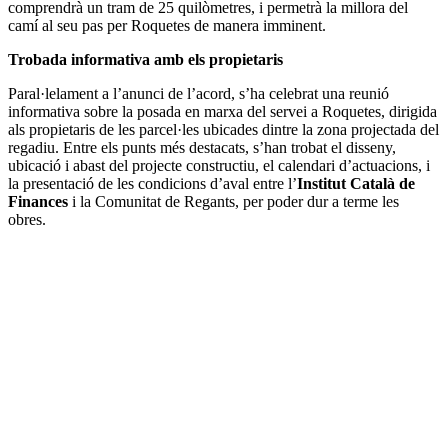
comprendrà un tram de 25 quilòmetres, i permetrà la millora del
camí al seu pas per Roquetes de manera imminent.
Trobada informativa amb els propietaris
Paral·lelament a l’anunci de l’acord, s’ha celebrat una reunió
informativa sobre la posada en marxa del servei a Roquetes, dirigida
als propietaris de les parcel·les ubicades dintre la zona projectada del
regadiu. Entre els punts més destacats, s’han trobat el disseny,
ubicació i abast del projecte constructiu, el calendari d’actuacions, i
la presentació de les condicions d’aval entre l’
Institut Català de
Finances
i la Comunitat de Regants, per poder dur a terme les
obres.