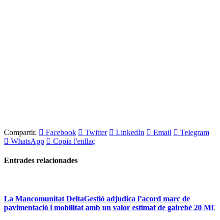
Compartir.
Facebook
Twitter
LinkedIn
Email
Telegram
WhatsApp
Copia l'enllaç
Entrades
relacionades
La Mancomunitat DeltaGestió adjudica l’acord marc de
pavimentació i mobilitat amb un valor estimat de gairebé 20 M€