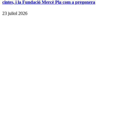
cintes, i la Fundació Mercè Pla com a pregonera
23 juliol 2026