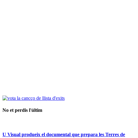
No et perdis l'últim
U Visual produeix el documental que prepara les Terres de