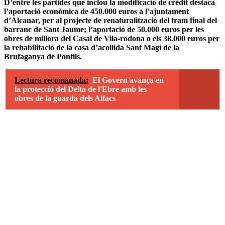
D’entre les partides que inclou la modificació de crèdit destaca
l’aportació econòmica de 450.000 euros a l’ajuntament
d’Alcanar, per al projecte de renaturalització del tram final del
barranc de Sant Jaume; l’aportació de 50.000 euros per les
obres de millora del Casal de Vila-rodona o els 38.000 euros per
la rehabilitació de la casa d’acollida Sant Magí de la
Brufaganya de Pontils.
Lectura recomanada:
El Govern avança en
la protecció del Delta de l'Ebre amb les
obres de la guarda dels Alfacs