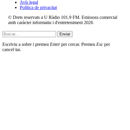
Avís legal
Política de privacitat
© Drets reservats a U Ràdio 101.9 FM. Emissora comercial
amb caràcter informatiu i d'entreteniment 2026
Enviar
Escriviu a sobre i premeu
Enter
per cercar. Premeu
Esc
per
cancel·lar.