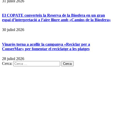
31 juliol 2026
El COPATE converteix la Reserva de la Biosfera en un gran
espai d’interpretació a l’aire lliure amb «Camins de la Biosfera»
30 juliol 2026
Vinaròs torna a acollir la campanya «Reciclar per a
ConserMar» per fomentar el reciclatge a les platges
28 juliol 2026
Cerca: