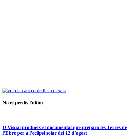
No et perdis l'últim
U Visual produeix el documental que prepara les Terres de
l’Ebre per a l’eclipsi solar del 12 d’agost