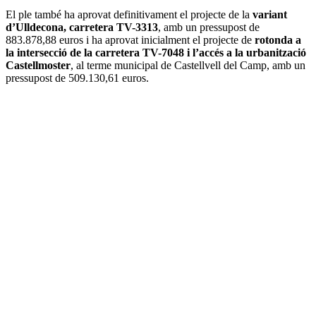
El ple també ha aprovat definitivament el projecte de la
variant
d’Ulldecona, carretera TV-3313
, amb un pressupost de
883.878,88 euros i ha aprovat inicialment el projecte de
rotonda a
la intersecció de la carretera TV-7048 i l’accés a la urbanització
Castellmoster
, al terme municipal de Castellvell del Camp, amb un
pressupost de 509.130,61 euros.