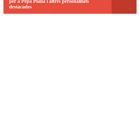
per a Pepa Plana i altres personalitats
destacades