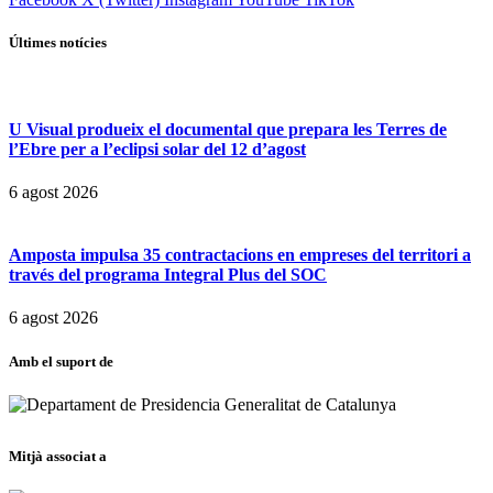
Últimes notícies
U Visual produeix el documental que prepara les Terres de
l’Ebre per a l’eclipsi solar del 12 d’agost
6 agost 2026
Amposta impulsa 35 contractacions en empreses del territori a
través del programa Integral Plus del SOC
6 agost 2026
Amb el suport de
Mitjà associat a