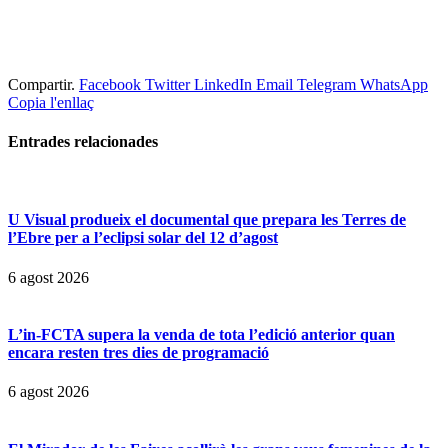
Compartir.
Facebook
Twitter
LinkedIn
Email
Telegram
WhatsApp
Copia l'enllaç
Entrades
relacionades
U Visual produeix el documental que prepara les Terres de
l’Ebre per a l’eclipsi solar del 12 d’agost
6 agost 2026
L’in-FCTA supera la venda de tota l’edició anterior quan
encara resten tres dies de programació
6 agost 2026