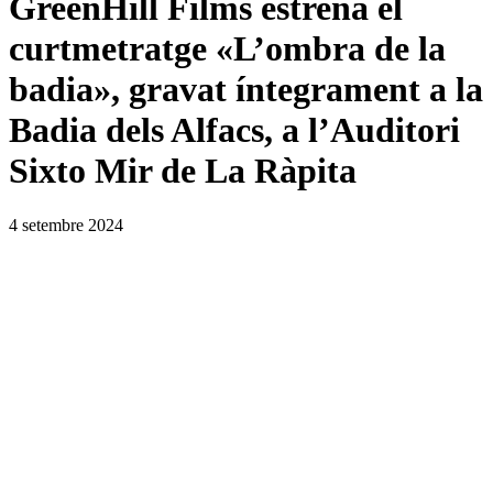
GreenHill Films estrena el
curtmetratge «L’ombra de la
badia», gravat íntegrament a la
Badia dels Alfacs, a l’Auditori
Sixto Mir de La Ràpita
4 setembre 2024