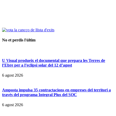
No et perdis l'últim
U Visual produeix el documental que prepara les Terres de
l’Ebre per a l’eclipsi solar del 12 d’agost
6 agost 2026
Amposta impulsa 35 contractacions en empreses del territori a
través del programa Integral Plus del SOC
6 agost 2026