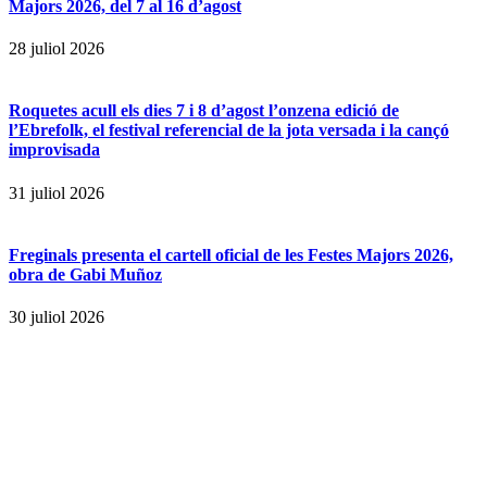
Majors 2026, del 7 al 16 d’agost
28 juliol 2026
Roquetes acull els dies 7 i 8 d’agost l’onzena edició de
l’Ebrefolk, el festival referencial de la jota versada i la cançó
improvisada
31 juliol 2026
Freginals presenta el cartell oficial de les Festes Majors 2026,
obra de Gabi Muñoz
30 juliol 2026