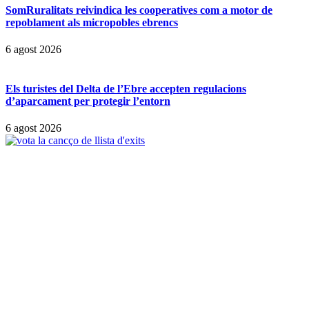
SomRuralitats reivindica les cooperatives com a motor de
repoblament als micropobles ebrencs
6 agost 2026
Els turistes del Delta de l’Ebre accepten regulacions
d’aparcament per protegir l’entorn
6 agost 2026