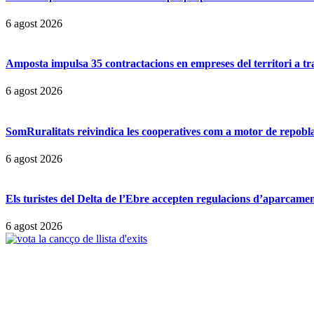
6 agost 2026
Amposta impulsa 35 contractacions en empreses del territori a t
6 agost 2026
SomRuralitats reivindica les cooperatives com a motor de repobl
6 agost 2026
Els turistes del Delta de l’Ebre accepten regulacions d’aparcamen
6 agost 2026