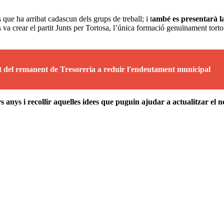
que ha arribat cadascun dels grups de treball; i t
ambé es presentarà la
crear el partit Junts per Tortosa, l’única formació genuïnament tortosina,
 del remanent de Tresoreria a reduir l'endeutament municipal
s anys i recollir aquelles idees que puguin ajudar a actualitzar el n