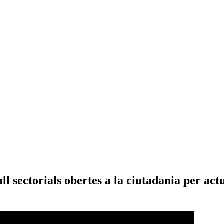
 sectorials obertes a la ciutadania per actua