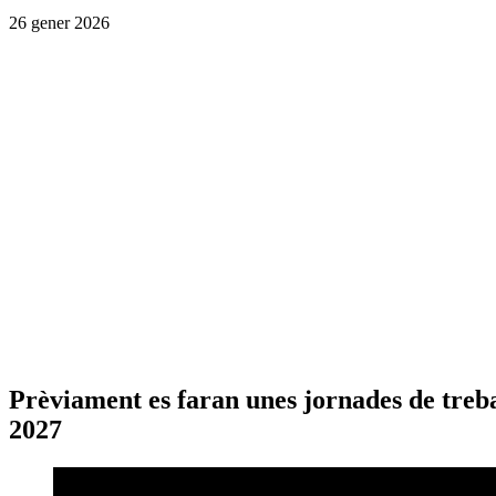
26 gener 2026
Prèviament es faran unes jornades de treball
2027