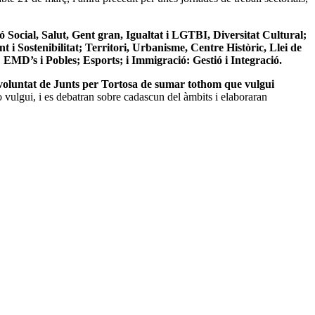
ó Social, Salut, Gent gran, Igualtat i LGTBI, Diversitat Cultural;
i Sostenibilitat; Territori, Urbanisme, Centre Històric, Llei de
EMD’s i Pobles; Esports; i Immigració: Gestió i Integració.
voluntat de Junts per Tortosa de sumar tothom que vulgui
o vulgui, i es debatran sobre cadascun del àmbits i elaboraran