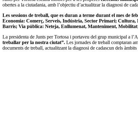
obertes a la ciutadania, amb l’objectiu d’actualitzar la diagnosi de cad
Les sessions de treball, que es duran a terme durant el mes de feb
Economia: Comerç, Serveis, Indústria, Sector Primari; Cultura, P
Barris; Via pública: Neteja, Enllumenat, Manteniment, Mobilitat;
La presidenta de Junts per Tortosa i portaveu del grup municipal a l’
treballar per la nostra ciutat”.
Les jornades de treball comptaran amb 
documents de treball, actualitzant la diagnosi de cadascun dels àmbits