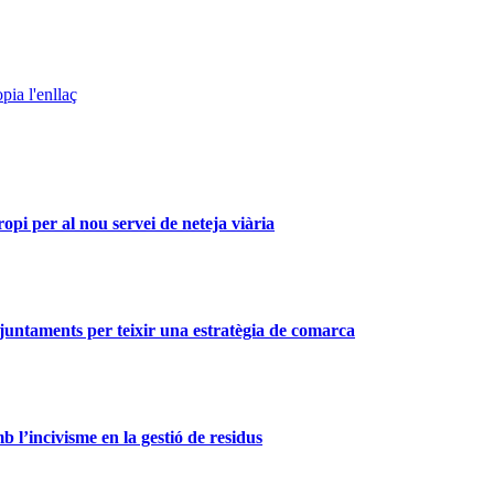
pia l'enllaç
i per al nou servei de neteja viària
 ajuntaments per teixir una estratègia de comarca
l’incivisme en la gestió de residus