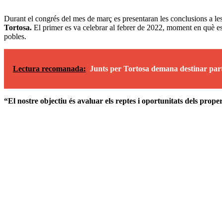
Durant el congrés del mes de març es presentaran les conclusions a les 
Tortosa.
El primer es va celebrar al febrer de 2022, moment en què es va 
pobles.
Lectura recomanada:
Junts per Tortosa demana destinar part
“El nostre objectiu és avaluar els reptes i oportunitats dels proper