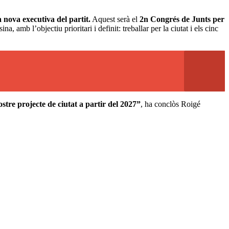
 nova executiva del partit.
Aquest serà el
2n Congrés de Junts per
 amb l’objectiu prioritari i definit: treballar per la ciutat i els cinc
ostre projecte de ciutat a partir del 2027”
, ha conclòs Roigé