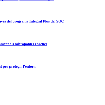
ravés del programa Integral Plus del SOC
ament als micropobles ebrencs
t per protegir l’entorn