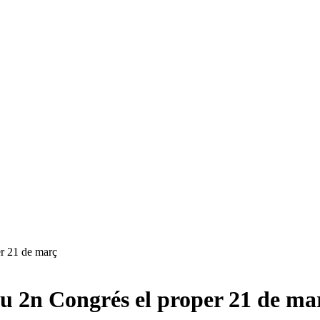
er 21 de març
seu 2n Congrés el proper 21 de ma