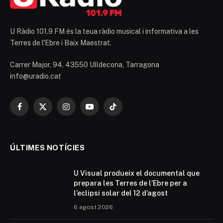
U Ràdio 101.9 FM és la teua ràdio musical i informativa a les
Terres de l'Ebre i Baix Maestrat.
Carrer Major, 94, 43550 Ulldecona, Tarragona
info@uradio.cat
Facebook
X
Instagram
YouTube
TikTok
(Twitter)
ÚLTIMES NOTÍCIES
U Visual produeix el documental que
prepara les Terres de l’Ebre per a
l’eclipsi solar del 12 d’agost
6 agost 2026