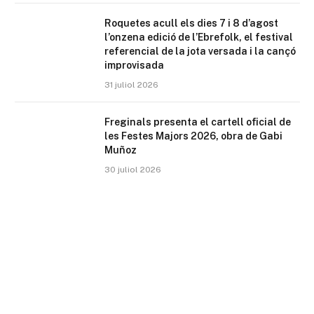
Roquetes acull els dies 7 i 8 d’agost
l’onzena edició de l’Ebrefolk, el festival
referencial de la jota versada i la cançó
improvisada
31 juliol 2026
Freginals presenta el cartell oficial de
les Festes Majors 2026, obra de Gabi
Muñoz
30 juliol 2026