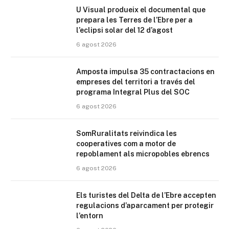
U Visual produeix el documental que
prepara les Terres de l’Ebre per a
l’eclipsi solar del 12 d’agost
6 agost 2026
Amposta impulsa 35 contractacions en
empreses del territori a través del
programa Integral Plus del SOC
6 agost 2026
SomRuralitats reivindica les
cooperatives com a motor de
repoblament als micropobles ebrencs
6 agost 2026
Els turistes del Delta de l’Ebre accepten
regulacions d’aparcament per protegir
l’entorn