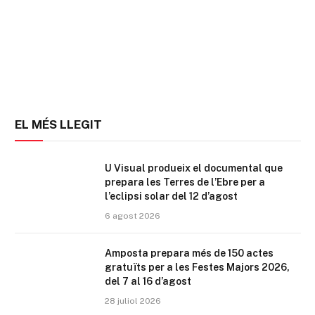
EL MÉS LLEGIT
U Visual produeix el documental que
prepara les Terres de l’Ebre per a
l’eclipsi solar del 12 d’agost
6 agost 2026
Amposta prepara més de 150 actes
gratuïts per a les Festes Majors 2026,
del 7 al 16 d’agost
28 juliol 2026