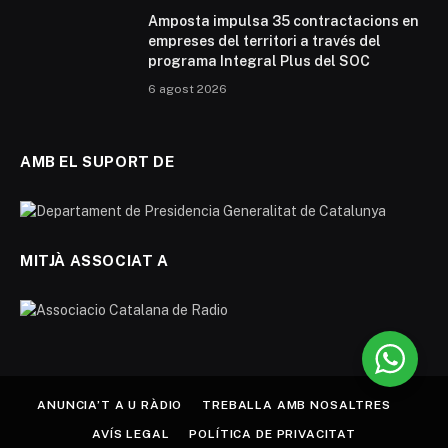
Amposta impulsa 35 contractacions en
empreses del territori a través del
programa Integral Plus del SOC
6 agost 2026
AMB EL SUPORT DE
MITJÀ ASSOCIAT A
ANUNCIA’T A U RÀDIO
TREBALLA AMB NOSALTRES
AVÍS LEGAL
POLÍTICA DE PRIVACITAT