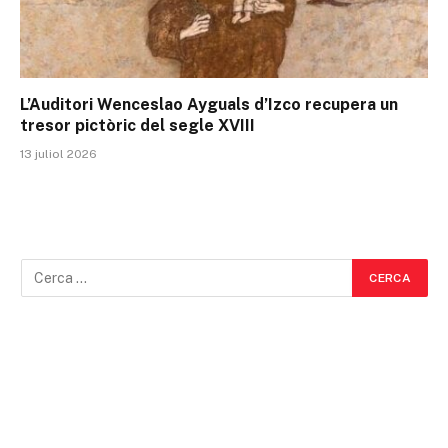
L’Auditori Wenceslao Ayguals d’Izco recupera un
tresor pictòric del segle XVIII
13 juliol 2026