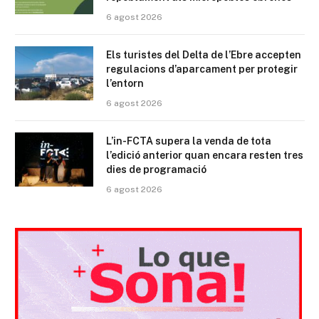
6 agost 2026
Els turistes del Delta de l’Ebre accepten
regulacions d’aparcament per protegir
l’entorn
6 agost 2026
L’in-FCTA supera la venda de tota
l’edició anterior quan encara resten tres
dies de programació
6 agost 2026