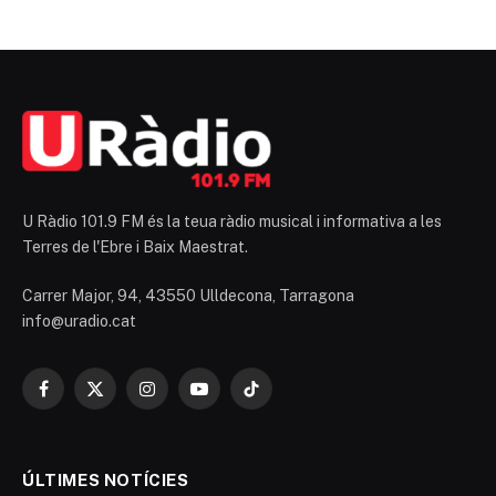
U Ràdio 101.9 FM és la teua ràdio musical i informativa a les
Terres de l'Ebre i Baix Maestrat.
Carrer Major, 94, 43550 Ulldecona, Tarragona
info@uradio.cat
Facebook
X
Instagram
YouTube
TikTok
(Twitter)
ÚLTIMES NOTÍCIES