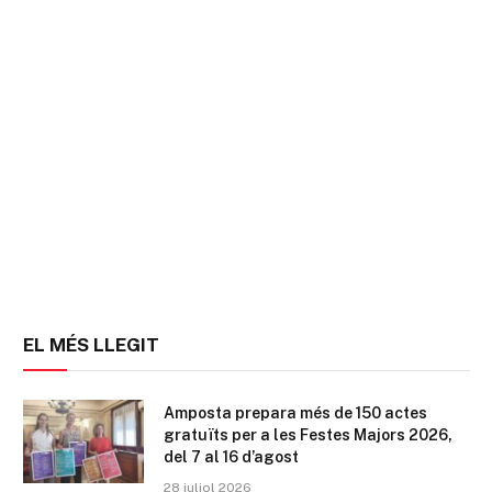
EL MÉS LLEGIT
Amposta prepara més de 150 actes
gratuïts per a les Festes Majors 2026,
del 7 al 16 d’agost
28 juliol 2026