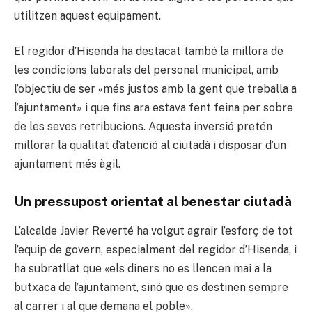
utilitzen aquest equipament.
El regidor d’Hisenda ha destacat també la millora de
les condicions laborals del personal municipal, amb
l’objectiu de ser «més justos amb la gent que treballa a
l’ajuntament» i que fins ara estava fent feina per sobre
de les seves retribucions. Aquesta inversió pretén
millorar la qualitat d’atenció al ciutadà i disposar d’un
ajuntament més àgil.
Un pressupost orientat al benestar ciutadà
L’alcalde Javier Reverté ha volgut agrair l’esforç de tot
l’equip de govern, especialment del regidor d’Hisenda, i
ha subratllat que «els diners no es llencen mai a la
butxaca de l’ajuntament, sinó que es destinen sempre
al carrer i al que demana el poble».