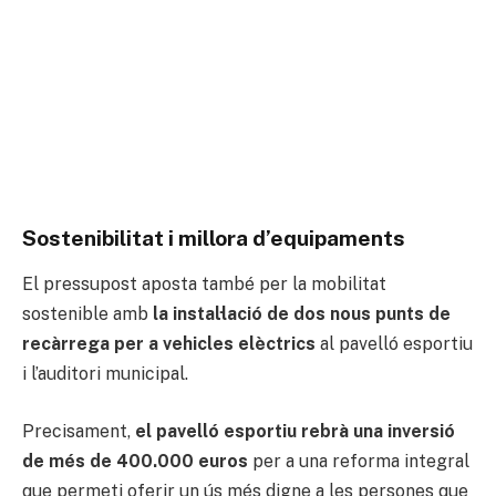
Sostenibilitat i millora d’equipaments
El pressupost aposta també per la mobilitat
sostenible amb
la instal·lació de dos nous punts de
recàrrega per a vehicles elèctrics
al pavelló esportiu
i l’auditori municipal.
Precisament,
el pavelló esportiu rebrà una inversió
de més de 400.000 euros
per a una reforma integral
que permeti oferir un ús més digne a les persones que