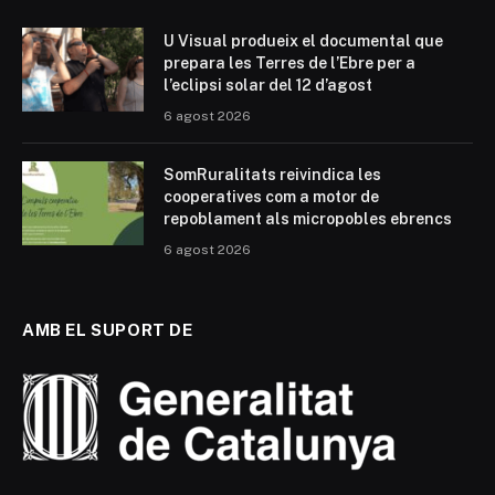
U Visual produeix el documental que
prepara les Terres de l’Ebre per a
l’eclipsi solar del 12 d’agost
6 agost 2026
SomRuralitats reivindica les
cooperatives com a motor de
repoblament als micropobles ebrencs
6 agost 2026
AMB EL SUPORT DE