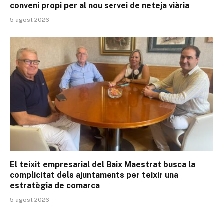
conveni propi per al nou servei de neteja viària
5 agost 2026
El teixit empresarial del Baix Maestrat busca la
complicitat dels ajuntaments per teixir una
estratègia de comarca
5 agost 2026