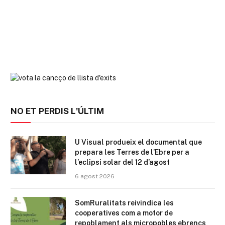
NO ET PERDIS L'ÚLTIM
U Visual produeix el documental que
prepara les Terres de l’Ebre per a
l’eclipsi solar del 12 d’agost
6 agost 2026
SomRuralitats reivindica les
cooperatives com a motor de
repoblament als micropobles ebrencs