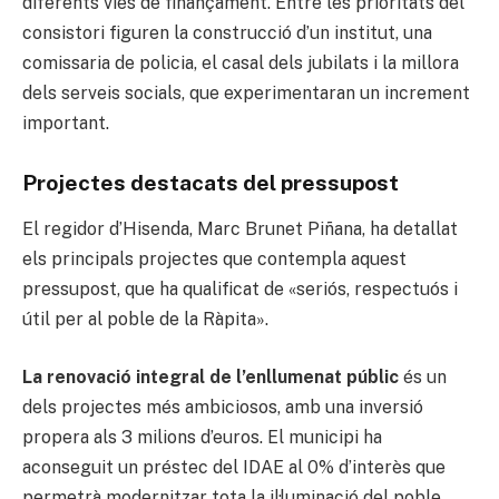
diferents vies de finançament. Entre les prioritats del
consistori figuren la construcció d’un institut, una
comissaria de policia, el casal dels jubilats i la millora
dels serveis socials, que experimentaran un increment
important.
Projectes destacats del pressupost
El regidor d’Hisenda, Marc Brunet Piñana, ha detallat
els principals projectes que contempla aquest
pressupost, que ha qualificat de «seriós, respectuós i
útil per al poble de la Ràpita».
La renovació integral de l’enllumenat públic
és un
dels projectes més ambiciosos, amb una inversió
propera als 3 milions d’euros. El municipi ha
aconseguit un préstec del IDAE al 0% d’interès que
permetrà modernitzar tota la il·luminació del poble