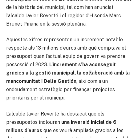
de la història del municipi, tal com han anunciat
l’alcalde Javier Reverté i el regidor d’Hisenda Marc
Brunet Piñana en la sessió plenària.
Aquestes xifres representen un increment notable
respecte als 13 milions d’euros amb què comptava el
pressupost quan l’actual equip de govern va prendre
possessió el 2023.
L’increment s’ha aconseguit
gràcies a la gestió municipal, la col·laboració amb la
mancomunitat i Delta Gestión
, així com a un
endeudament estratègic per finançar projectes
prioritaris per al municipi.
L’alcalde Javier Reverté ha destacat que els
pressupostos inclouran
una inversió inicial de 6
milions d’euros
que es veurà ampliada gràcies a les