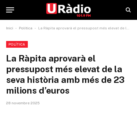
-
-
Inici
Política
La Ràpita aprovarà el pressupost més elevat de la seva història amb més de 23 milions d’euros
POLÍTICA
La Ràpita aprovarà el
pressupost més elevat de la
seva història amb més de 23
milions d’euros
28 novembre 2025