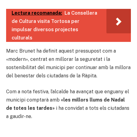
Lectura recomanada:
La Consellera
de Cultura visita Tortosa per
impulsar diversos projectes
culturals
Marc Brunet ha definit aquest pressupost com a
«modern», centrat en millorar la seguretat i la
sostenibilitat del municipi per continuar amb la millora
del benestar dels ciutadans de la Ràpita.
Com a nota festiva, l’alcalde ha avançat que enguany el
municipi comptarà amb
«les millors llums de Nadal
de totes les tardes»
i ha convidat a tots els ciutadans
a gaudir-ne.