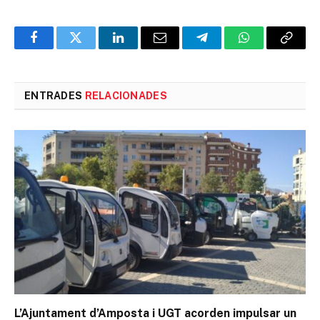
Facebook
Twitter
LinkedIn
Email
Telegram
WhatsApp
Copia
l'enlla
ENTRADES
RELACIONADES
L’Ajuntament d’Amposta i UGT acorden impulsar un