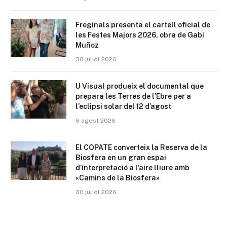
Freginals presenta el cartell oficial de
les Festes Majors 2026, obra de Gabi
Muñoz
30 juliol 2026
U Visual produeix el documental que
prepara les Terres de l’Ebre per a
l’eclipsi solar del 12 d’agost
6 agost 2026
El COPATE converteix la Reserva de la
Biosfera en un gran espai
d’interpretació a l’aire lliure amb
«Camins de la Biosfera»
30 juliol 2026