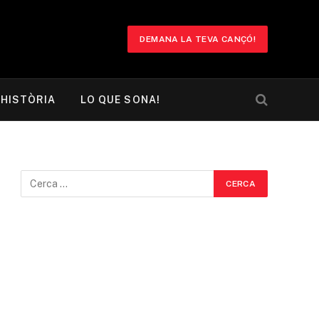
DEMANA LA TEVA CANÇÓ!
HISTÒRIA
LO QUE SONA!