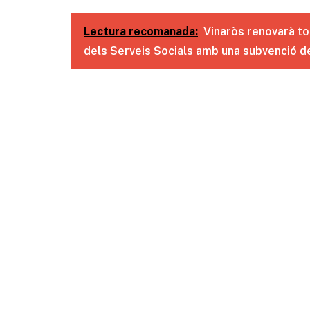
Lectura recomanada:
Vinaròs renovarà tot
dels Serveis Socials amb una subvenció de