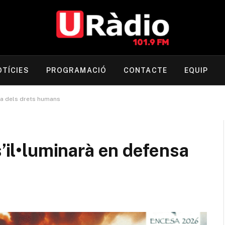
OTÍCIES
PROGRAMACIÓ
CONTACTE
EQUIP
nsa dels drets humans
s’il•luminarà en defensa