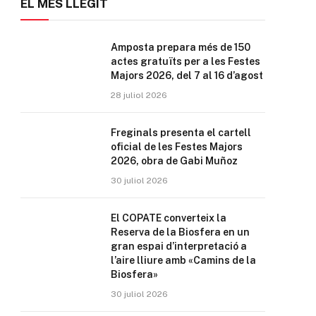
EL MÉS LLEGIT
Amposta prepara més de 150
actes gratuïts per a les Festes
Majors 2026, del 7 al 16 d’agost
28 juliol 2026
Freginals presenta el cartell
oficial de les Festes Majors
2026, obra de Gabi Muñoz
30 juliol 2026
El COPATE converteix la
Reserva de la Biosfera en un
gran espai d’interpretació a
l’aire lliure amb «Camins de la
Biosfera»
30 juliol 2026