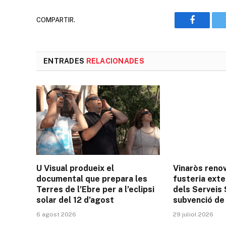
COMPARTIR.
Faceboo
ENTRADES
RELACIONADES
U Visual produeix el
Vinaròs renov
documental que prepara les
fusteria exter
Terres de l’Ebre per a l’eclipsi
dels Serveis
solar del 12 d’agost
subvenció de 
6 agost 2026
29 juliol 2026