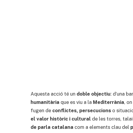
Aquesta acció té un
doble objectiu
: d’una b
humanitària
que es viu a la
Mediterrània
, o
fugen de
conflictes, persecucions
o situaci
el valor històric i cultural
de les torres, tala
de parla catalana
com a elements clau del
p