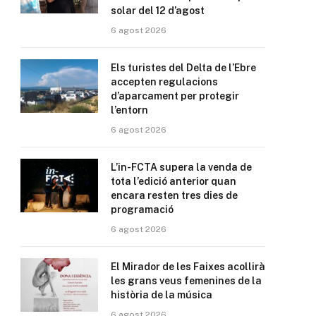
solar del 12 d’agost
6 agost 2026
Els turistes del Delta de l’Ebre
accepten regulacions
d’aparcament per protegir
l’entorn
6 agost 2026
L’in-FCTA supera la venda de
tota l’edició anterior quan
encara resten tres dies de
programació
6 agost 2026
El Mirador de les Faixes acollirà
les grans veus femenines de la
història de la música
6 agost 2026