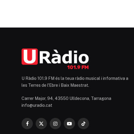
U Ràdio 101.9 FM és la teua ràdio musical i informativa a
les Terres de l'Ebre i Baix Maestrat.
Carrer Major, 94, 43550 Ulldecona, Tarragona
info@uradio.cat
Facebook
X
Instagram
YouTube
TikTok
(Twitter)