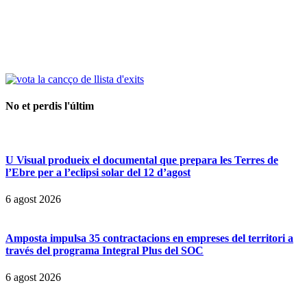
No et perdis l'últim
U Visual produeix el documental que prepara les Terres de
l’Ebre per a l’eclipsi solar del 12 d’agost
6 agost 2026
Amposta impulsa 35 contractacions en empreses del territori a
través del programa Integral Plus del SOC
6 agost 2026