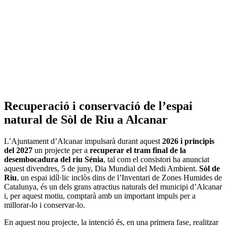
Recuperació i conservació de l’espai
natural de Sòl de Riu a Alcanar
L’Ajuntament d’Alcanar impulsarà durant aquest
2026 i principis
del 2027
un projecte per a
recuperar el tram final de la
desembocadura del riu Sénia
, tal com el consistori ha anunciat
aquest divendres, 5 de juny, Dia Mundial del Medi Ambient.
Sòl de
Riu
, un espai idíl·lic inclòs dins de l’Inventari de Zones Humides de
Catalunya, és un dels grans atractius naturals del municipi d’Alcanar
i, per aquest motiu, comptarà amb un important impuls per a
millorar-lo i conservar-lo.
En aquest nou projecte, la intenció és, en una primera fase, realitzar