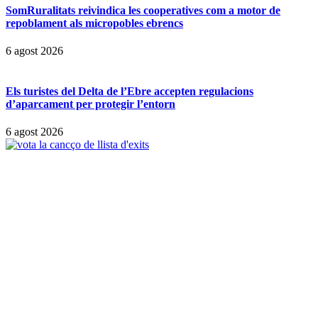
SomRuralitats reivindica les cooperatives com a motor de
repoblament als micropobles ebrencs
6 agost 2026
Els turistes del Delta de l’Ebre accepten regulacions
d’aparcament per protegir l’entorn
6 agost 2026