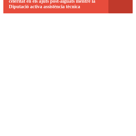
celeritat en els ajuts post-aiguats mentre la
Diputació activa assistència tècnica