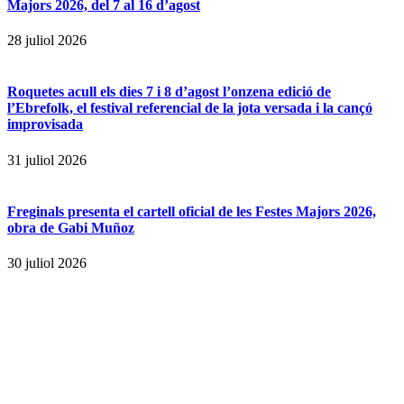
Majors 2026, del 7 al 16 d’agost
28 juliol 2026
Roquetes acull els dies 7 i 8 d’agost l’onzena edició de
l’Ebrefolk, el festival referencial de la jota versada i la cançó
improvisada
31 juliol 2026
Freginals presenta el cartell oficial de les Festes Majors 2026,
obra de Gabi Muñoz
30 juliol 2026