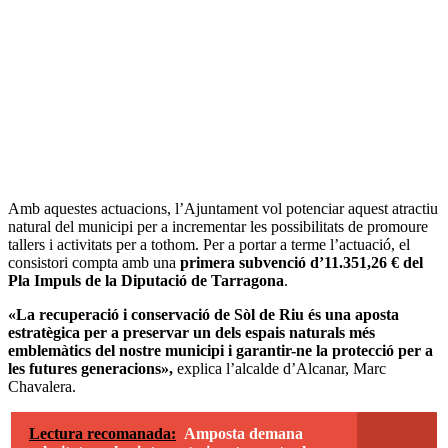
Amb aquestes actuacions, l’Ajuntament vol potenciar aquest atractiu
natural del municipi per a incrementar les possibilitats de promoure
tallers i activitats per a tothom. Per a portar a terme l’actuació, el
consistori compta amb una
primera subvenció d’11.351,26 € del
Pla Impuls de la Diputació de Tarragona
.
«La recuperació i conservació de Sòl de Riu és una aposta
estratègica per a preservar un dels espais naturals més
emblemàtics del nostre municipi i garantir-ne la protecció per a
les futures generacions»,
explica l’alcalde d’Alcanar, Marc
Chavalera.
Lectura recomanada:
Amposta demana