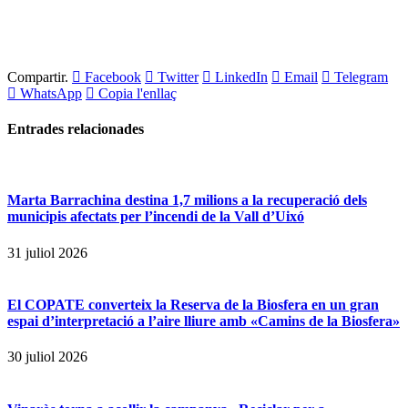
Compartir.
Facebook
Twitter
LinkedIn
Email
Telegram
WhatsApp
Copia l'enllaç
Entrades
relacionades
Marta Barrachina destina 1,7 milions a la recuperació dels
municipis afectats per l’incendi de la Vall d’Uixó
31 juliol 2026
El COPATE converteix la Reserva de la Biosfera en un gran
espai d’interpretació a l’aire lliure amb «Camins de la Biosfera»
30 juliol 2026