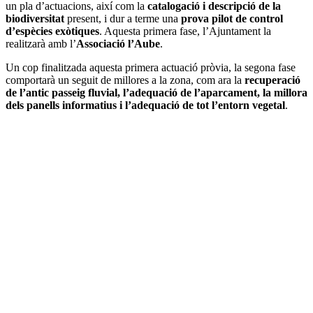
un pla d’actuacions, així com la
catalogació i descripció de la
biodiversitat
present, i dur a terme una
prova pilot de control
d’espècies exòtiques
. Aquesta primera fase, l’Ajuntament la
realitzarà amb l’
Associació l’Aube
.
Un cop finalitzada aquesta primera actuació pròvia, la segona fase
comportarà un seguit de millores a la zona, com ara la
recuperació
de l’antic passeig fluvial, l’adequació de l’aparcament, la millora
dels panells informatius i l’adequació de tot l’entorn vegetal
.