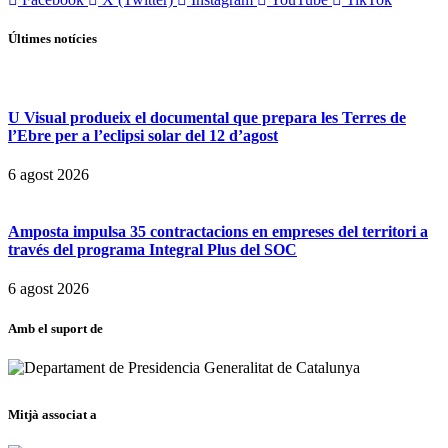
Últimes notícies
U Visual produeix el documental que prepara les Terres de
l’Ebre per a l’eclipsi solar del 12 d’agost
6 agost 2026
Amposta impulsa 35 contractacions en empreses del territori a
través del programa Integral Plus del SOC
6 agost 2026
Amb el suport de
Mitjà associat a