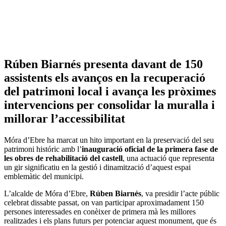
Rúben Biarnés presenta davant de 150
assistents els avanços en la recuperació
del patrimoni local i avança les pròximes
intervencions per consolidar la muralla i
millorar l’accessibilitat
Móra d’Ebre ha marcat un hito important en la preservació del seu
patrimoni históric amb l’
inauguració oficial de la primera fase de
les obres de rehabilitació del castell
, una actuació que representa
un gir significatiu en la gestió i dinamització d’aquest espai
emblemàtic del municipi.
L’alcalde de Móra d’Ebre,
Rúben Biarnés
, va presidir l’acte públic
celebrat dissabte passat, on van participar aproximadament 150
persones interessades en conèixer de primera mà les millores
realitzades i els plans futurs per potenciar aquest monument, que és