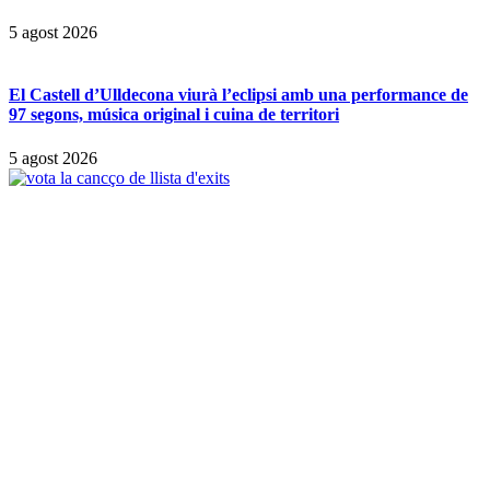
5 agost 2026
El Castell d’Ulldecona viurà l’eclipsi amb una performance de
97 segons, música original i cuina de territori
5 agost 2026