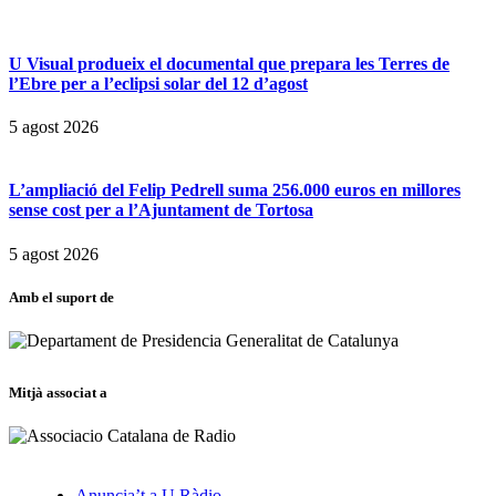
U Visual produeix el documental que prepara les Terres de
l’Ebre per a l’eclipsi solar del 12 d’agost
5 agost 2026
L’ampliació del Felip Pedrell suma 256.000 euros en millores
sense cost per a l’Ajuntament de Tortosa
5 agost 2026
Amb el suport de
Mitjà associat a
Anuncia’t a U Ràdio