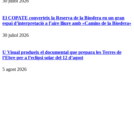
30 juliol 2026
El COPATE converteix la Reserva de la Biosfera en un gran
espai d’interpretació a l’aire lliure amb «Camins de la Biosfera»
30 juliol 2026
U Visual produeix el documental que prepara les Terres de
l’Ebre per a l’eclipsi solar del 12 d’agost
5 agost 2026