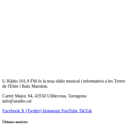
U Ràdio 101.9 FM és la teua ràdio musical i informativa a les Terres
de l'Ebre i Baix Maestrat.
Carrer Major, 94, 43550 Ulldecona, Tarragona
info@uradio.cat
Facebook
X (Twitter)
Instagram
YouTube
TikTok
Últimes notícies