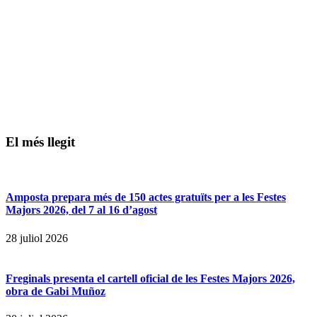
El més llegit
Amposta prepara més de 150 actes gratuïts per a les Festes
Majors 2026, del 7 al 16 d’agost
28 juliol 2026
Freginals presenta el cartell oficial de les Festes Majors 2026,
obra de Gabi Muñoz