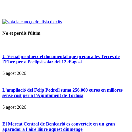
No et perdis l'últim
U Visual produeix el documental que prepara les Terres de
l’Ebre per a l’eclipsi solar del 12 d’agost
5 agost 2026
L’ampliació del Felip Pedrell suma 256.000 euros en millores
sense cost per a l’Ajuntament de Tortosa
5 agost 2026
El Mercat Central de Benicarló es converteix en un gran
aparador a l’aire lliure aquest diumenge