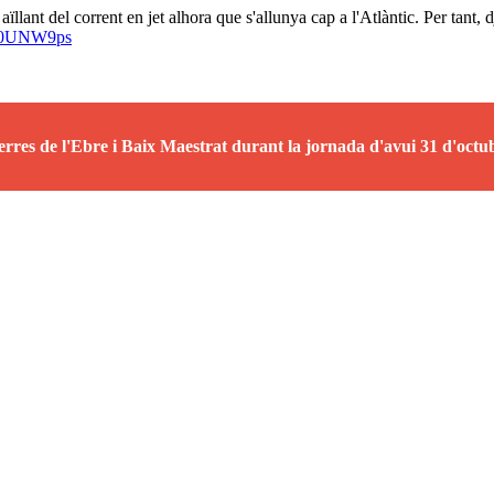
llant del corrent en jet alhora que s'allunya cap a l'Atlàntic. Per tant, dj
Qu0UNW9ps
Terres de l'Ebre i Baix Maestrat durant la jornada d'avui 31 d'octu