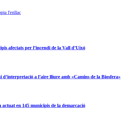
pia l'enllaç
is afectats per l’incendi de la Vall d’Uixó
d’interpretació a l’aire lliure amb «Camins de la Biosfera»
 actuat en 145 municipis de la demarcació