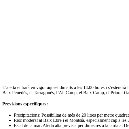
L’alerta entrarà en vigor aquest dimarts a les 14:00 hores i s’estendrà 
Baix Penedès, el Tarragonès, l’Alt Camp, el Baix Camp, el Priorat i l
Previsions específiques:
Precipitacions: Possibilitat de més de 20 litres per metre quadra
Risc moderat al Baix Ebre i el Montsià, especialment cap a les 
Estat de la mar: Alerta alta prevista per dimecres a la tarda al D