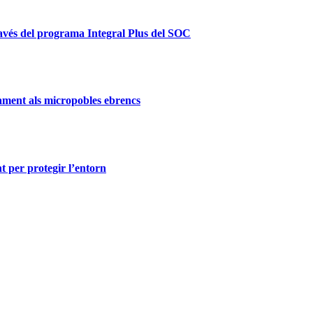
ravés del programa Integral Plus del SOC
ament als micropobles ebrencs
t per protegir l’entorn