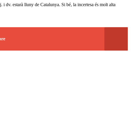
. i dv. estarà lluny de Catalunya. Si bé, la incertesa és molt alta
bre