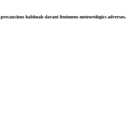
r les precaucions habituals davant fenòmens meteorològics adversos.