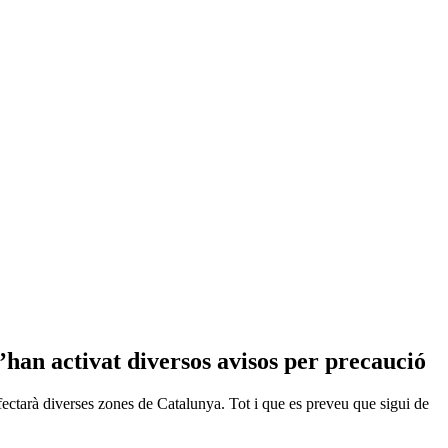
s’han activat diversos avisos per precaució
ectarà diverses zones de Catalunya. Tot i que es preveu que sigui de