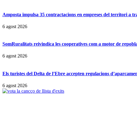
Amposta impulsa 35 contractacions en empreses del territori a t
6 agost 2026
SomRuralitats reivindica les cooperatives com a motor de repobl
6 agost 2026
Els turistes del Delta de l’Ebre accepten regulacions d’aparcamen
6 agost 2026