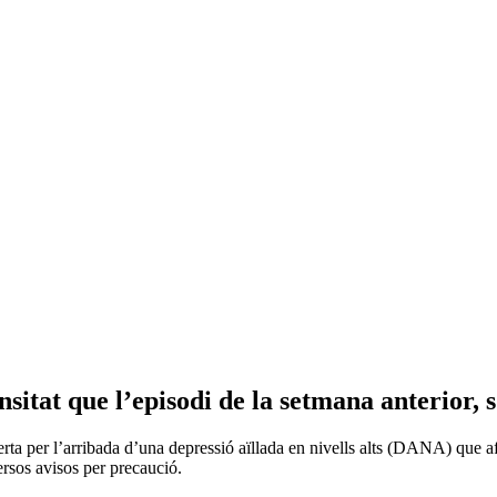
nsitat que l’episodi de la setmana anterior, 
a per l’arribada d’una depressió aïllada en nivells alts (DANA) que af
ersos avisos per precaució.