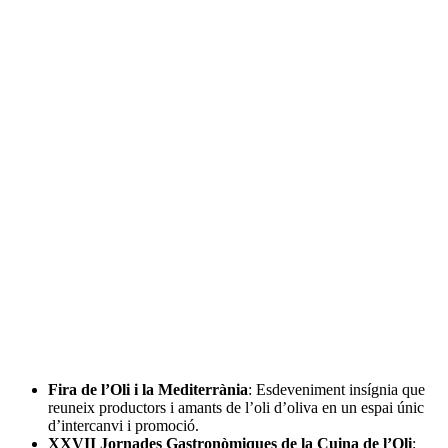
Fira de l’Oli i la Mediterrània
: Esdeveniment insígnia que
reuneix productors i amants de l’oli d’oliva en un espai únic
d’intercanvi i promoció.
XXVII Jornades Gastronòmiques de la Cuina de l’Oli
: