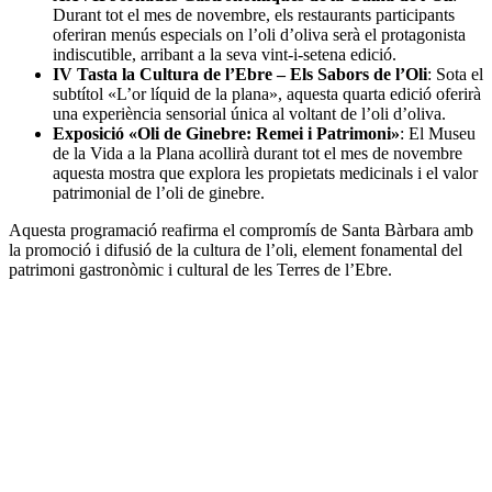
Durant tot el mes de novembre, els restaurants participants
oferiran menús especials on l’oli d’oliva serà el protagonista
indiscutible, arribant a la seva vint-i-setena edició.
IV Tasta la Cultura de l’Ebre – Els Sabors de l’Oli
: Sota el
subtítol «L’or líquid de la plana», aquesta quarta edició oferirà
una experiència sensorial única al voltant de l’oli d’oliva.
Exposició «Oli de Ginebre: Remei i Patrimoni»
: El Museu
de la Vida a la Plana acollirà durant tot el mes de novembre
aquesta mostra que explora les propietats medicinals i el valor
patrimonial de l’oli de ginebre.
Aquesta programació reafirma el compromís de Santa Bàrbara amb
la promoció i difusió de la cultura de l’oli, element fonamental del
patrimoni gastronòmic i cultural de les Terres de l’Ebre.