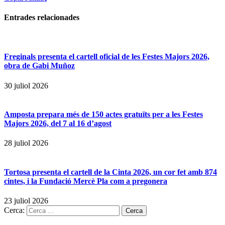
Entrades
relacionades
Freginals presenta el cartell oficial de les Festes Majors 2026,
obra de Gabi Muñoz
30 juliol 2026
Amposta prepara més de 150 actes gratuïts per a les Festes
Majors 2026, del 7 al 16 d’agost
28 juliol 2026
Tortosa presenta el cartell de la Cinta 2026, un cor fet amb 874
cintes, i la Fundació Mercè Pla com a pregonera
23 juliol 2026
Cerca: