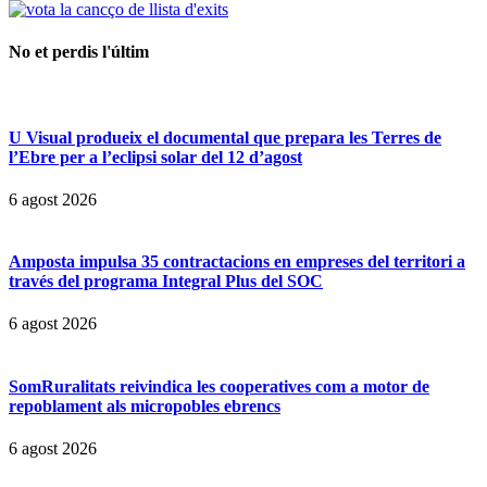
No et perdis l'últim
U Visual produeix el documental que prepara les Terres de
l’Ebre per a l’eclipsi solar del 12 d’agost
6 agost 2026
Amposta impulsa 35 contractacions en empreses del territori a
través del programa Integral Plus del SOC
6 agost 2026
SomRuralitats reivindica les cooperatives com a motor de
repoblament als micropobles ebrencs
6 agost 2026