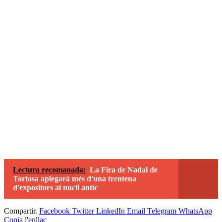
Lectura recomanada:
La Fira de Nadal de
Tortosa aplegarà més d'una trentena
d'expositors al nucli antic
Compartir.
Facebook
Twitter
LinkedIn
Email
Telegram
WhatsApp
Copia l'enllaç