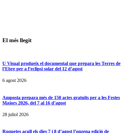
El més llegit
U Visual produeix el documental que prepara les Terres de
l’Ebre per a l’eclipsi solar del 12 d’agost
6 agost 2026
Amposta prepara més de 150 actes gratuïts per a les Festes
Majors 2026, del 7 al 16 d’agost
28 juliol 2026
Roquetes acull els dies 7 i 8 d’agost l’onzena edició de