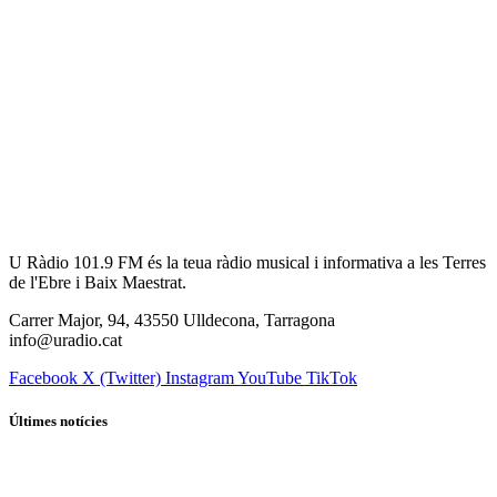
U Ràdio 101.9 FM és la teua ràdio musical i informativa a les Terres
de l'Ebre i Baix Maestrat.
Carrer Major, 94, 43550 Ulldecona, Tarragona
info@uradio.cat
Facebook
X (Twitter)
Instagram
YouTube
TikTok
Últimes notícies