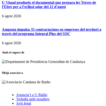
U Visual produeix el documental que prepara les Terres de
l’Ebre per a l’eclipsi solar del 12 d’agost
6 agost 2026
Amposta impulsa 35 contractacions en empreses del territori a
través del programa Integral Plus del SOC
6 agost 2026
Amb el suport de
Mitjà associat a
Anuncia’t a U Ràdio
Treballa amb nosaltres
Avís legal