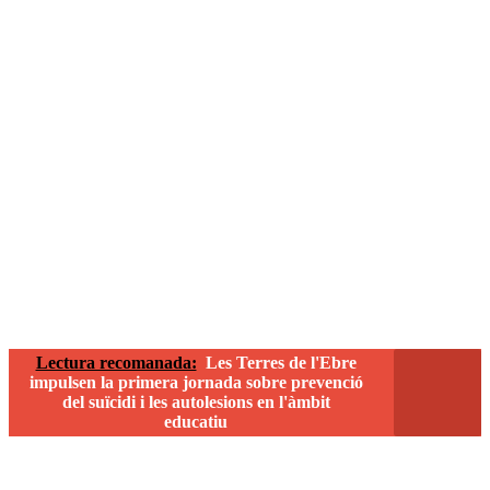
Lectura recomanada:
Les Terres de l'Ebre
impulsen la primera jornada sobre prevenció
del suïcidi i les autolesions en l'àmbit
educatiu