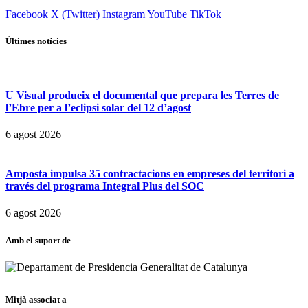
Facebook
X (Twitter)
Instagram
YouTube
TikTok
Últimes notícies
U Visual produeix el documental que prepara les Terres de
l’Ebre per a l’eclipsi solar del 12 d’agost
6 agost 2026
Amposta impulsa 35 contractacions en empreses del territori a
través del programa Integral Plus del SOC
6 agost 2026
Amb el suport de
Mitjà associat a