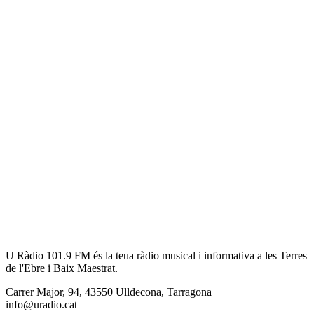
U Ràdio 101.9 FM és la teua ràdio musical i informativa a les Terres
de l'Ebre i Baix Maestrat.
Carrer Major, 94, 43550 Ulldecona, Tarragona
info@uradio.cat