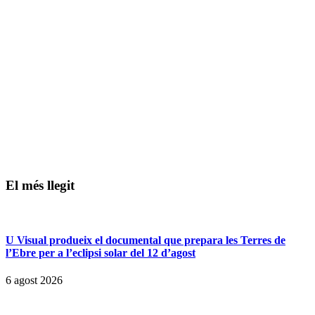
El més llegit
U Visual produeix el documental que prepara les Terres de
l’Ebre per a l’eclipsi solar del 12 d’agost
6 agost 2026