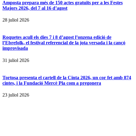
Amposta prepara més de 150 actes gratuïts per a les Festes
Majors 2026, del 7 al 16 d’agost
28 juliol 2026
Roquetes acull els dies 7 i 8 d’agost l’onzena edició de
l’Ebrefolk, el festival referencial de la jota versada i la cançó
improvisada
31 juliol 2026
Tortosa presenta el cartell de la Cinta 2026, un cor fet amb 874
cintes, i la Fundació Mercè Pla com a pregonera
23 juliol 2026