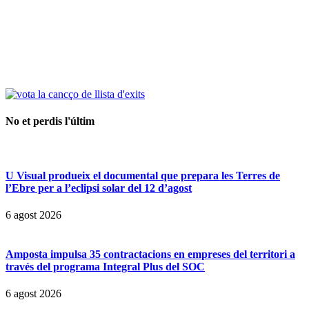
No et perdis l'últim
U Visual produeix el documental que prepara les Terres de
l’Ebre per a l’eclipsi solar del 12 d’agost
6 agost 2026
Amposta impulsa 35 contractacions en empreses del territori a
través del programa Integral Plus del SOC
6 agost 2026