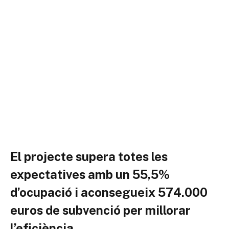
El projecte supera totes les
expectatives amb un 55,5%
d’ocupació i aconsegueix
574.000
euros de subvenció
per millorar
l’eficiència