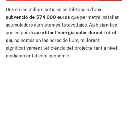
Una de les millors notícies és l’obtenció d’una
subvenció de 574.000 euros
que permetrà instal·lar
acumuladors als sistemes fotovoltaics. Això significa
que es podrà
aprofitar l’energia solar durant tot el
dia
, no només en les hores de llum, millorant
significativament l’eficiència del projecte tant a nivell
mediambiental com econòmic.