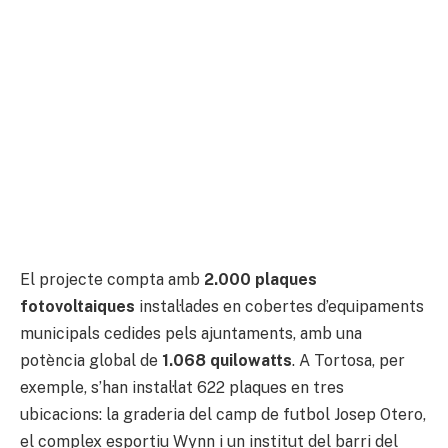
El projecte compta amb
2.000 plaques
fotovoltaiques
instal·lades en cobertes d’equipaments
municipals cedides pels ajuntaments, amb una
potència global de
1.068 quilowatts
. A Tortosa, per
exemple, s’han instal·lat 622 plaques en tres
ubicacions: la graderia del camp de futbol Josep Otero,
el complex esportiu Wynn i un institut del barri del