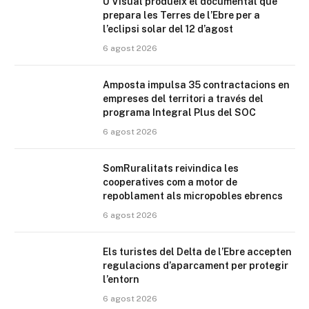
U Visual produeix el documental que
prepara les Terres de l’Ebre per a
l’eclipsi solar del 12 d’agost
6 agost 2026
Amposta impulsa 35 contractacions en
empreses del territori a través del
programa Integral Plus del SOC
6 agost 2026
SomRuralitats reivindica les
cooperatives com a motor de
repoblament als micropobles ebrencs
6 agost 2026
Els turistes del Delta de l’Ebre accepten
regulacions d’aparcament per protegir
l’entorn
6 agost 2026