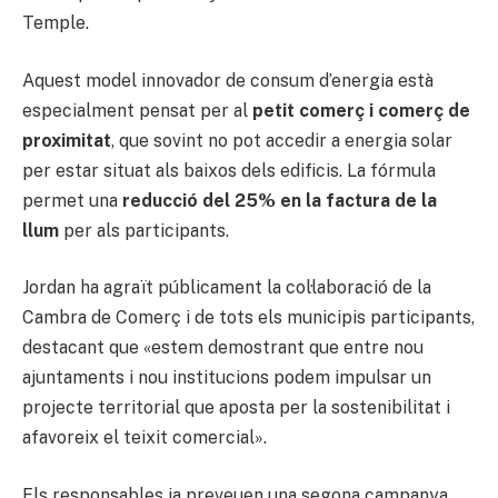
Temple.
Aquest model innovador de consum d’energia està
especialment pensat per al
petit comerç i comerç de
proximitat
, que sovint no pot accedir a energia solar
per estar situat als baixos dels edificis. La fórmula
permet una
reducció del 25% en la factura de la
llum
per als participants.
Jordan ha agraït públicament la col·laboració de la
Cambra de Comerç i de tots els municipis participants,
destacant que «estem demostrant que entre nou
ajuntaments i nou institucions podem impulsar un
projecte territorial que aposta per la sostenibilitat i
afavoreix el teixit comercial».
Els responsables ja preveuen una segona campanya