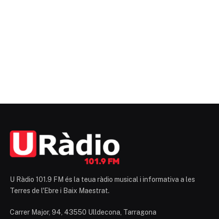
U Ràdio 101.9 FM és la teua ràdio musical i informativa a les
Terres de l'Ebre i Baix Maestrat.
Carrer Major, 94, 43550 Ulldecona, Tarragona