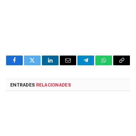
Facebook
Twitter
LinkedIn
Email
Telegram
WhatsApp
Copia
l'enlla
ENTRADES
RELACIONADES