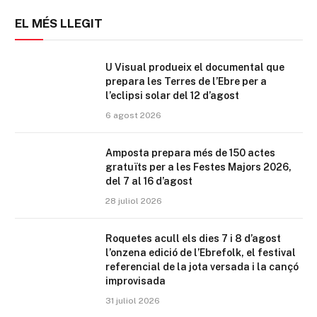
EL MÉS LLEGIT
U Visual produeix el documental que
prepara les Terres de l’Ebre per a
l’eclipsi solar del 12 d’agost
6 agost 2026
Amposta prepara més de 150 actes
gratuïts per a les Festes Majors 2026,
del 7 al 16 d’agost
28 juliol 2026
Roquetes acull els dies 7 i 8 d’agost
l’onzena edició de l’Ebrefolk, el festival
referencial de la jota versada i la cançó
improvisada
31 juliol 2026