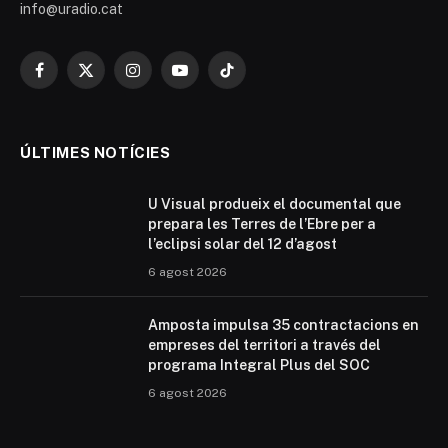
info@uradio.cat
Facebook
X
Instagram
YouTube
TikTok
(Twitter)
ÚLTIMES NOTÍCIES
U Visual produeix el documental que
prepara les Terres de l’Ebre per a
l’eclipsi solar del 12 d’agost
6 agost 2026
Amposta impulsa 35 contractacions en
empreses del territori a través del
programa Integral Plus del SOC
6 agost 2026